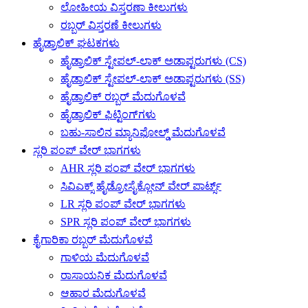
ಲೋಹೀಯ ವಿಸ್ತರಣಾ ಕೀಲುಗಳು
ರಬ್ಬರ್ ವಿಸ್ತರಣೆ ಕೀಲುಗಳು
ಹೈಡ್ರಾಲಿಕ್ ಘಟಕಗಳು
ಹೈಡ್ರಾಲಿಕ್ ಸ್ಟೇಪಲ್-ಲಾಕ್ ಅಡಾಪ್ಟರುಗಳು (CS)
ಹೈಡ್ರಾಲಿಕ್ ಸ್ಟೇಪಲ್-ಲಾಕ್ ಅಡಾಪ್ಟರುಗಳು (SS)
ಹೈಡ್ರಾಲಿಕ್ ರಬ್ಬರ್ ಮೆದುಗೊಳವೆ
ಹೈಡ್ರಾಲಿಕ್ ಫಿಟ್ಟಿಂಗ್‌ಗಳು
ಬಹು-ಸಾಲಿನ ಮ್ಯಾನಿಫೋಲ್ಡ್ ಮೆದುಗೊಳವೆ
ಸ್ಲರಿ ಪಂಪ್ ವೇರ್ ಭಾಗಗಳು
AHR ಸ್ಲರಿ ಪಂಪ್ ವೇರ್ ಭಾಗಗಳು
ಸಿವಿಎಕ್ಸ್ ಹೈಡ್ರೋಸೈಕ್ಲೋನ್ ವೇರ್ ಪಾರ್ಟ್ಸ್
LR ಸ್ಲರಿ ಪಂಪ್ ವೇರ್ ಭಾಗಗಳು
SPR ಸ್ಲರಿ ಪಂಪ್ ವೇರ್ ಭಾಗಗಳು
ಕೈಗಾರಿಕಾ ರಬ್ಬರ್ ಮೆದುಗೊಳವೆ
ಗಾಳಿಯ ಮೆದುಗೊಳವೆ
ರಾಸಾಯನಿಕ ಮೆದುಗೊಳವೆ
ಆಹಾರ ಮೆದುಗೊಳವೆ