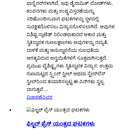
ಫಾಸ್ಟೆನರ್‌ಗಳಾಗಿವೆ, ಇವು ಡೈನಾಮಿಕ್ ಲೋಡ್‌ಗಳು,
ಕಂಪನಗಳು ಮತ್ತು ಉಷ್ಣ ವಿಸ್ತರಣೆಯನ್ನು
ಸರಿಹೊಂದಿಸುವಾಗ ಘಟಕಗಳನ್ನು ಸ್ಥಳದಲ್ಲಿ
ಸುರಕ್ಷಿತಗೊಳಿಸಲು ವಿನ್ಯಾಸಗೊಳಿಸಲಾಗಿದೆ. ಅವುಗಳ
ವಿಶಿಷ್ಟ ಸ್ಲಾಟೆಡ್ ಸಿಲಿಂಡರಾಕಾರದ ಆಕಾರ ಮತ್ತು
ಸ್ಥಿತಿಸ್ಥಾಪಕ ಗುಣಲಕ್ಷಣಗಳು ಅವುಗಳನ್ನು ನಮ್ಯತೆ,
ಬಾಳಿಕೆ ಮತ್ತು ಅನುಸ್ಥಾಪನೆಯ ಸುಲಭತೆಯ
ಅಗತ್ಯವಿರುವ ಅನ್ವಯಿಕೆಗಳಿಗೆ ಸೂಕ್ತವಾಗಿಸುತ್ತದೆ.
ಪ್ರಮುಖ ವೈಶಿಷ್ಟ್ಯಗಳು ಸ್ಥಿತಿಸ್ಥಾಪಕ ವಿನ್ಯಾಸ: ಉತ್ತಮ
ಗುಣಮಟ್ಟದ ಸ್ಪ್ರಿಂಗ್ ಸ್ಟೀಲ್ ಅಥವಾ ಸ್ಟೇನ್‌ಲೆಸ್
ಸ್ಟೀಲ್‌ನಿಂದ ತಯಾರಿಸಲ್ಪಟ್ಟ ಈ ಪಿನ್‌ಗಳು ಸ್ವಲ್ಪ
ಬಾಗುತ್ತವೆ ...
ವಿಚಾರಣೆ
ವಿವರ
ಫಿಲ್ಟರ್ ಪ್ರೆಸ್ ಯಂತ್ರದ ಘಟಕಗಳು