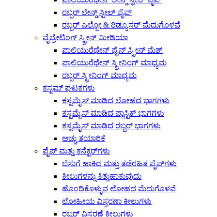
ರಬ್ಬರ್ ಲೇನ್ಡ್ ಸ್ಟೀಲ್ ಪೈಪ್
ರಬ್ಬರ್ ಎಲ್ಬೋ & ರಿಡ್ಯೂಸರ್ ಮೆದುಗೊಳವೆ
ವೈಬ್ರೇಟಿಂಗ್ ಸ್ಕ್ರೀನ್ ಮೀಡಿಯಾ
ಪಾಲಿಯುರೆಥೇನ್ ಫೈನ್ ಸ್ಕ್ರೀನ್ ಮೆಶ್
ಪಾಲಿಯುರೆಥೇನ್ ಸ್ಕ್ರೀನಿಂಗ್ ಮಾಧ್ಯಮ
ರಬ್ಬರ್ ಸ್ಕ್ರೀನಿಂಗ್ ಮಾಧ್ಯಮ
ಕಸ್ಟಮ್ ಘಟಕಗಳು
ಕಸ್ಟಮೈಸ್ ಮಾಡಿದ ಲೋಹದ ಭಾಗಗಳು
ಕಸ್ಟಮೈಸ್ ಮಾಡಿದ ಪ್ಲಾಸ್ಟಿಕ್ ಭಾಗಗಳು
ಕಸ್ಟಮೈಸ್ ಮಾಡಿದ ರಬ್ಬರ್ ಭಾಗಗಳು
ಅಚ್ಚು ತಯಾರಿಕೆ
ಪೈಪ್ ಮತ್ತು ಕನೆಕ್ಟರ್‌ಗಳು
ಬೆಸುಗೆ ಹಾಕಿದ ಮತ್ತು ತಡೆರಹಿತ ಪೈಪ್‌ಗಳು
ಕೀಲುಗಳನ್ನು ಕಿತ್ತುಹಾಕುವುದು
ಹೊಂದಿಕೊಳ್ಳುವ ಲೋಹದ ಮೆದುಗೊಳವೆ
ಲೋಹೀಯ ವಿಸ್ತರಣಾ ಕೀಲುಗಳು
ರಬ್ಬರ್ ವಿಸ್ತರಣೆ ಕೀಲುಗಳು