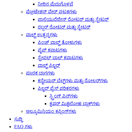
ನೀರಿನ ಮೆದುಗೊಳವೆ
ಫ್ಲೋಟೇಶನ್ ವೇರ್ ಘಟಕಗಳು
ಪಾಲಿಯುರೆಥೇನ್ ರೋಟರ್ ಮತ್ತು ಸ್ಟೇಟರ್
ರಬ್ಬರ್ ರೋಟರ್ ಮತ್ತು ಸ್ಟೇಟರ್
ವಾಲ್ವ್ ಉತ್ಪನ್ನಗಳು
ಪಿಂಚ್ ವಾಲ್ವ್ ತೋಳುಗಳು
ಪೈಪ್ ಕವಾಟಗಳು
ಸ್ಟೇಪಲ್ ಬಾಲ್ ಕವಾಟಗಳು
ವಾಲ್ವ್ ಫಿಲ್ಟರ್
ಪೂರಕ ಭಾಗಗಳು
ಕನ್ವೇಯರ್ ಬೆಲ್ಟ್‌ಗಳು ಮತ್ತು ರೋಲರ್‌ಗಳು
ಫಿಲ್ಟರ್ ಪ್ರೆಸ್ ಪರಿಕರಗಳು
ಸ್ಪ್ರಿಂಗ್ ಪಿನ್‌ಗಳು
ಕ್ರಷರ್ ಮಿಶ್ರಲೋಹ ಬ್ಲಾಕ್‌ಗಳು
ಅಲ್ಯೂಮಿನಿಯಂ ಕಪ್ಲಿಂಗ್‌ಗಳು
ಸುದ್ದಿ
FAQ ಗಳು