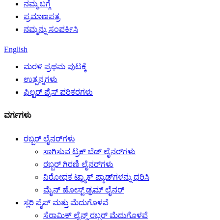
ನಮ್ಮ ಬಗ್ಗೆ
ಪ್ರಮಾಣಪತ್ರ
ನಮ್ಮನ್ನು ಸಂಪರ್ಕಿಸಿ
English
ಮರಳಿ ಪ್ರಥಮ ಪುಟಕ್ಕೆ
ಉತ್ಪನ್ನಗಳು
ಫಿಲ್ಟರ್ ಪ್ರೆಸ್ ಪರಿಕರಗಳು
ವರ್ಗಗಳು
ರಬ್ಬರ್ ಲೈನರ್‌ಗಳು
ಸಾಗಿಸುವ ಟ್ರಕ್ ಬೆಡ್ ಲೈನರ್‌ಗಳು
ರಬ್ಬರ್ ಗಿರಣಿ ಲೈನರ್‌ಗಳು
ನಿರೋಧಕ ಟ್ರ್ಯಾಕ್ ಪ್ಯಾಡ್‌ಗಳನ್ನು ಧರಿಸಿ
ಮೈನ್ ಹೋಸ್ಟ್ ಡ್ರಮ್ ಲೈನರ್
ಸ್ಲರಿ ಪೈಪ್ ಮತ್ತು ಮೆದುಗೊಳವೆ
ಸೆರಾಮಿಕ್ ಲೈನ್ಡ್ ರಬ್ಬರ್ ಮೆದುಗೊಳವೆ