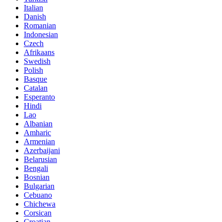
Italian
Danish
Romanian
Indonesian
Czech
Afrikaans
Swedish
Polish
Basque
Catalan
Esperanto
Hindi
Lao
Albanian
Amharic
Armenian
Azerbaijani
Belarusian
Bengali
Bosnian
Bulgarian
Cebuano
Chichewa
Corsican
Croatian