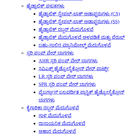
ಹೈಡ್ರಾಲಿಕ್ ಘಟಕಗಳು
ಹೈಡ್ರಾಲಿಕ್ ಸ್ಟೇಪಲ್-ಲಾಕ್ ಅಡಾಪ್ಟರುಗಳು (CS)
ಹೈಡ್ರಾಲಿಕ್ ಸ್ಟೇಪಲ್-ಲಾಕ್ ಅಡಾಪ್ಟರುಗಳು (SS)
ಹೈಡ್ರಾಲಿಕ್ ರಬ್ಬರ್ ಮೆದುಗೊಳವೆ
ಹೈಡ್ರಾಲಿಕ್ ಮೆದುಗೊಳವೆ ಅಳವಡಿಕೆ ಮತ್ತು ಫೆರುಲ್
ಬಹು-ಸಾಲಿನ ಮ್ಯಾನಿಫೋಲ್ಡ್ ಮೆದುಗೊಳವೆ
ಸ್ಲರಿ ಪಂಪ್ ವೇರ್ ಭಾಗಗಳು
AHR ಸ್ಲರಿ ಪಂಪ್ ವೇರ್ ಭಾಗಗಳು
ಸಿವಿಎಕ್ಸ್ ಹೈಡ್ರೋಸೈಕ್ಲೋನ್ ವೇರ್ ಪಾರ್ಟ್ಸ್
LR ಸ್ಲರಿ ಪಂಪ್ ವೇರ್ ಭಾಗಗಳು
SPR ಸ್ಲರಿ ಪಂಪ್ ವೇರ್ ಭಾಗಗಳು
ಫೈಬರ್ಗ್ಲಾಸ್ ಬಲವರ್ಧಿತ ಪ್ಲಾಸ್ಟಿಕ್ ಹೈಡ್ರೋಸೈಕ್ಲೋನ್
ಭಾಗಗಳು
ಕೈಗಾರಿಕಾ ರಬ್ಬರ್ ಮೆದುಗೊಳವೆ
ಗಾಳಿ ಮೆದುಗೊಳವೆ
ರಾಸಾಯನಿಕ ಮೆದುಗೊಳವೆ
ಆಹಾರ ಮೆದುಗೊಳವೆ