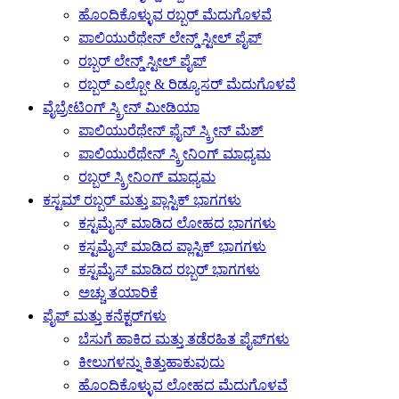
ಹೊಂದಿಕೊಳ್ಳುವ ರಬ್ಬರ್ ಮೆದುಗೊಳವೆ
ಪಾಲಿಯುರೆಥೇನ್ ಲೇನ್ಡ್ ಸ್ಟೀಲ್ ಪೈಪ್
ರಬ್ಬರ್ ಲೇನ್ಡ್ ಸ್ಟೀಲ್ ಪೈಪ್
ರಬ್ಬರ್ ಎಲ್ಬೋ & ರಿಡ್ಯೂಸರ್ ಮೆದುಗೊಳವೆ
ವೈಬ್ರೇಟಿಂಗ್ ಸ್ಕ್ರೀನ್ ಮೀಡಿಯಾ
ಪಾಲಿಯುರೆಥೇನ್ ಫೈನ್ ಸ್ಕ್ರೀನ್ ಮೆಶ್
ಪಾಲಿಯುರೆಥೇನ್ ಸ್ಕ್ರೀನಿಂಗ್ ಮಾಧ್ಯಮ
ರಬ್ಬರ್ ಸ್ಕ್ರೀನಿಂಗ್ ಮಾಧ್ಯಮ
ಕಸ್ಟಮ್ ರಬ್ಬರ್ ಮತ್ತು ಪ್ಲಾಸ್ಟಿಕ್ ಭಾಗಗಳು
ಕಸ್ಟಮೈಸ್ ಮಾಡಿದ ಲೋಹದ ಭಾಗಗಳು
ಕಸ್ಟಮೈಸ್ ಮಾಡಿದ ಪ್ಲಾಸ್ಟಿಕ್ ಭಾಗಗಳು
ಕಸ್ಟಮೈಸ್ ಮಾಡಿದ ರಬ್ಬರ್ ಭಾಗಗಳು
ಅಚ್ಚು ತಯಾರಿಕೆ
ಪೈಪ್ ಮತ್ತು ಕನೆಕ್ಟರ್‌ಗಳು
ಬೆಸುಗೆ ಹಾಕಿದ ಮತ್ತು ತಡೆರಹಿತ ಪೈಪ್‌ಗಳು
ಕೀಲುಗಳನ್ನು ಕಿತ್ತುಹಾಕುವುದು
ಹೊಂದಿಕೊಳ್ಳುವ ಲೋಹದ ಮೆದುಗೊಳವೆ