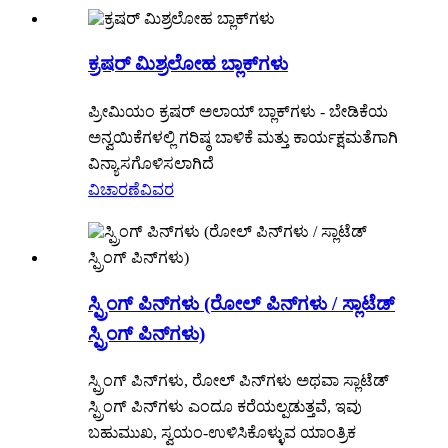
ಕ್ರಷರ್ ಮಿಶ್ರಲೋಹ ಬ್ಲಾಕ್‌ಗಳು
ಪ್ರೀಮಿಯಂ ಕ್ರಷರ್ ಅಲಾಯ್ ಬ್ಲಾಕ್‌ಗಳು - ಬೇಡಿಕೆಯ
ಅನ್ವಯಿಕೆಗಳಲ್ಲಿ ಗರಿಷ್ಠ ಬಾಳಿಕೆ ಮತ್ತು ಕಾರ್ಯಕ್ಷಮತೆಗಾಗಿ
ವಿನ್ಯಾಸಗೊಳಿಸಲಾಗಿದೆ​
ವಿಚಾರಣೆ
ವಿವರ
ಸ್ಪ್ರಿಂಗ್ ಪಿನ್‌ಗಳು (ರೋಲ್ ಪಿನ್‌ಗಳು / ಸ್ಲಾಟೆಡ್
ಸ್ಪ್ರಿಂಗ್ ಪಿನ್‌ಗಳು)​
ಸ್ಪ್ರಿಂಗ್ ಪಿನ್‌ಗಳು, ರೋಲ್ ಪಿನ್‌ಗಳು ಅಥವಾ ಸ್ಲಾಟೆಡ್
ಸ್ಪ್ರಿಂಗ್ ಪಿನ್‌ಗಳು ಎಂದೂ ಕರೆಯಲ್ಪಡುತ್ತವೆ, ಇವು
ಬಹುಮುಖ, ಸ್ವಯಂ-ಉಳಿಸಿಕೊಳ್ಳುವ ಯಾಂತ್ರಿಕ