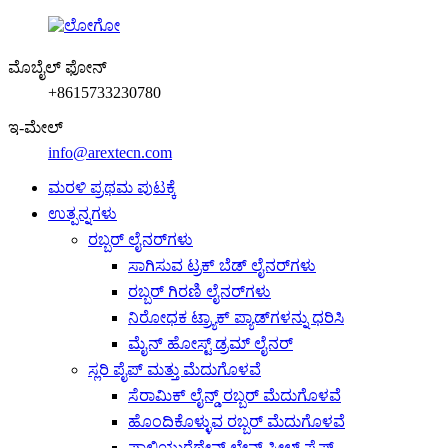
ಮೊಬೈಲ್ ಫೋನ್
+8615733230780
ಇ-ಮೇಲ್
info@arextecn.com
ಮರಳಿ ಪ್ರಥಮ ಪುಟಕ್ಕೆ
ಉತ್ಪನ್ನಗಳು
ರಬ್ಬರ್ ಲೈನರ್‌ಗಳು
ಸಾಗಿಸುವ ಟ್ರಕ್ ಬೆಡ್ ಲೈನರ್‌ಗಳು
ರಬ್ಬರ್ ಗಿರಣಿ ಲೈನರ್‌ಗಳು
ನಿರೋಧಕ ಟ್ರ್ಯಾಕ್ ಪ್ಯಾಡ್‌ಗಳನ್ನು ಧರಿಸಿ
ಮೈನ್ ಹೋಸ್ಟ್ ಡ್ರಮ್ ಲೈನರ್
ಸ್ಲರಿ ಪೈಪ್ ಮತ್ತು ಮೆದುಗೊಳವೆ
ಸೆರಾಮಿಕ್ ಲೈನ್ಡ್ ರಬ್ಬರ್ ಮೆದುಗೊಳವೆ
ಹೊಂದಿಕೊಳ್ಳುವ ರಬ್ಬರ್ ಮೆದುಗೊಳವೆ
ಪಾಲಿಯುರೆಥೇನ್ ಲೇನ್ಡ್ ಸ್ಟೀಲ್ ಪೈಪ್