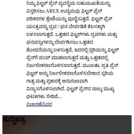
ನಿಮ್ಮ ಫಿಲ್ಟರ್ ಪ್ರೆಸ್ ವ್ಯವಸ್ಥೆಯ ಬಹುಮುಖತೆಯನ್ನು
ವಿಸ್ತರಿಸಲು AREX ಉದ್ಯಮವು ಫಿಲ್ಟರ್ ಪ್ರೆಸ್
ಪರಿಕರಗಳ ಶ್ರೇಣಿಯನ್ನು ಪೂರೈಸುತ್ತದೆ. ಫಿಲ್ಟರ್ ಪ್ರೆಸ್
ಯಂತ್ರವನ್ನು ದ್ರವ / ಘನ ಬೇರ್ಪಡಿಕೆ ಕೆಲಸಕ್ಕಾಗಿ
ಬಳಸಲಾಗುತ್ತದೆ. ಒತ್ತಡದ ಫಿಲ್ಟರ್‌ಗಳು ದ್ರವಗಳು ಮತ್ತು
ಘನವಸ್ತುಗಳನ್ನು ಬೇರ್ಪಡಿಸಲು ಒತ್ತಡದ
ಶೋಧನೆಯನ್ನು ಬಳಸುತ್ತವೆ, ಇದರಲ್ಲಿ ಸ್ಲರಿಯನ್ನು ಫಿಲ್ಟರ್
ಪ್ರೆಸ್‌ಗೆ ಪಂಪ್ ಮಾಡಲಾಗುತ್ತದೆ ಮತ್ತು ಒತ್ತಡದಲ್ಲಿ
ನಿರ್ಜಲೀಕರಣಗೊಳಿಸಲಾಗುತ್ತದೆ. ಮೂಲತಃ, ಪ್ರತಿ ಪ್ರೆಸ್
ಫಿಲ್ಟರ್ ಅನ್ನು ನಿರ್ಜಲೀಕರಣಗೊಳಿಸಬೇಕಾದ ಸ್ಲರಿಯ
ಗಾತ್ರ ಮತ್ತು ಪ್ರಕಾರಕ್ಕೆ ಅನುಗುಣವಾಗಿ
ವಿನ್ಯಾಸಗೊಳಿಸಲಾಗಿದೆ. ಫಿಲ್ಟರ್ ಪ್ರೆಸ್‌ನ ನಾಲ್ಕು ಮುಖ್ಯ
ಘಟಕಗಳು ಸೇರಿವೆ...
ವಿಚಾರಣೆ
ವಿವರ
ಸುದ್ದಿಪತ್ರ