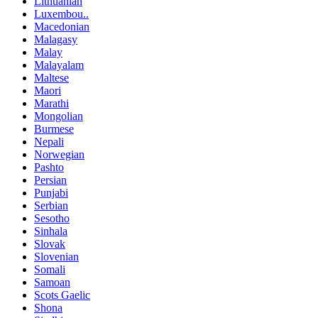
Lithuanian
Luxembou..
Macedonian
Malagasy
Malay
Malayalam
Maltese
Maori
Marathi
Mongolian
Burmese
Nepali
Norwegian
Pashto
Persian
Punjabi
Serbian
Sesotho
Sinhala
Slovak
Slovenian
Somali
Samoan
Scots Gaelic
Shona