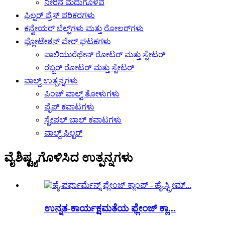
ನೀರಿನ ಮೆದುಗೊಳವೆ
ಫಿಲ್ಟರ್ ಪ್ರೆಸ್ ಪರಿಕರಗಳು
ಕನ್ವೇಯರ್ ಬೆಲ್ಟ್‌ಗಳು ಮತ್ತು ರೋಲರ್‌ಗಳು
ಫ್ಲೋಟೇಶನ್ ವೇರ್ ಘಟಕಗಳು
ಪಾಲಿಯುರೆಥೇನ್ ರೋಟರ್ ಮತ್ತು ಸ್ಟೇಟರ್
ರಬ್ಬರ್ ರೋಟರ್ ಮತ್ತು ಸ್ಟೇಟರ್
ವಾಲ್ವ್ ಉತ್ಪನ್ನಗಳು
ಪಿಂಚ್ ವಾಲ್ವ್ ತೋಳುಗಳು
ಪೈಪ್ ಕವಾಟಗಳು
ಸ್ಟೇಪಲ್ ಬಾಲ್ ಕವಾಟಗಳು
ವಾಲ್ವ್ ಫಿಲ್ಟರ್
ವೈಶಿಷ್ಟ್ಯಗೊಳಿಸಿದ ಉತ್ಪನ್ನಗಳು
ಉನ್ನತ-ಕಾರ್ಯಕ್ಷಮತೆಯ ಫ್ಲೇಂಜ್ ಕ್ಲಾ...