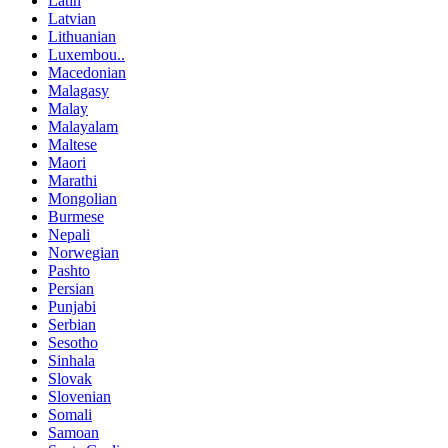
Latin
Latvian
Lithuanian
Luxembou..
Macedonian
Malagasy
Malay
Malayalam
Maltese
Maori
Marathi
Mongolian
Burmese
Nepali
Norwegian
Pashto
Persian
Punjabi
Serbian
Sesotho
Sinhala
Slovak
Slovenian
Somali
Samoan