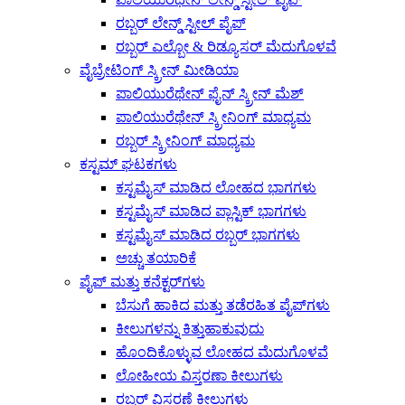
ರಬ್ಬರ್ ಲೇನ್ಡ್ ಸ್ಟೀಲ್ ಪೈಪ್
ರಬ್ಬರ್ ಎಲ್ಬೋ & ರಿಡ್ಯೂಸರ್ ಮೆದುಗೊಳವೆ
ವೈಬ್ರೇಟಿಂಗ್ ಸ್ಕ್ರೀನ್ ಮೀಡಿಯಾ
ಪಾಲಿಯುರೆಥೇನ್ ಫೈನ್ ಸ್ಕ್ರೀನ್ ಮೆಶ್
ಪಾಲಿಯುರೆಥೇನ್ ಸ್ಕ್ರೀನಿಂಗ್ ಮಾಧ್ಯಮ
ರಬ್ಬರ್ ಸ್ಕ್ರೀನಿಂಗ್ ಮಾಧ್ಯಮ
ಕಸ್ಟಮ್ ಘಟಕಗಳು
ಕಸ್ಟಮೈಸ್ ಮಾಡಿದ ಲೋಹದ ಭಾಗಗಳು
ಕಸ್ಟಮೈಸ್ ಮಾಡಿದ ಪ್ಲಾಸ್ಟಿಕ್ ಭಾಗಗಳು
ಕಸ್ಟಮೈಸ್ ಮಾಡಿದ ರಬ್ಬರ್ ಭಾಗಗಳು
ಅಚ್ಚು ತಯಾರಿಕೆ
ಪೈಪ್ ಮತ್ತು ಕನೆಕ್ಟರ್‌ಗಳು
ಬೆಸುಗೆ ಹಾಕಿದ ಮತ್ತು ತಡೆರಹಿತ ಪೈಪ್‌ಗಳು
ಕೀಲುಗಳನ್ನು ಕಿತ್ತುಹಾಕುವುದು
ಹೊಂದಿಕೊಳ್ಳುವ ಲೋಹದ ಮೆದುಗೊಳವೆ
ಲೋಹೀಯ ವಿಸ್ತರಣಾ ಕೀಲುಗಳು
ರಬ್ಬರ್ ವಿಸ್ತರಣೆ ಕೀಲುಗಳು