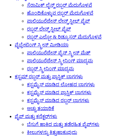
ಸೆರಾಮಿಕ್ ಲೈನ್ಡ್ ರಬ್ಬರ್ ಮೆದುಗೊಳವೆ
ಹೊಂದಿಕೊಳ್ಳುವ ರಬ್ಬರ್ ಮೆದುಗೊಳವೆ
ಪಾಲಿಯುರೆಥೇನ್ ಲೇನ್ಡ್ ಸ್ಟೀಲ್ ಪೈಪ್
ರಬ್ಬರ್ ಲೇನ್ಡ್ ಸ್ಟೀಲ್ ಪೈಪ್
ರಬ್ಬರ್ ಎಲ್ಬೋ & ರಿಡ್ಯೂಸರ್ ಮೆದುಗೊಳವೆ
ವೈಬ್ರೇಟಿಂಗ್ ಸ್ಕ್ರೀನ್ ಮೀಡಿಯಾ
ಪಾಲಿಯುರೆಥೇನ್ ಫೈನ್ ಸ್ಕ್ರೀನ್ ಮೆಶ್
ಪಾಲಿಯುರೆಥೇನ್ ಸ್ಕ್ರೀನಿಂಗ್ ಮಾಧ್ಯಮ
ರಬ್ಬರ್ ಸ್ಕ್ರೀನಿಂಗ್ ಮಾಧ್ಯಮ
ಕಸ್ಟಮ್ ರಬ್ಬರ್ ಮತ್ತು ಪ್ಲಾಸ್ಟಿಕ್ ಭಾಗಗಳು
ಕಸ್ಟಮೈಸ್ ಮಾಡಿದ ಲೋಹದ ಭಾಗಗಳು
ಕಸ್ಟಮೈಸ್ ಮಾಡಿದ ಪ್ಲಾಸ್ಟಿಕ್ ಭಾಗಗಳು
ಕಸ್ಟಮೈಸ್ ಮಾಡಿದ ರಬ್ಬರ್ ಭಾಗಗಳು
ಅಚ್ಚು ತಯಾರಿಕೆ
ಪೈಪ್ ಮತ್ತು ಕನೆಕ್ಟರ್‌ಗಳು
ಬೆಸುಗೆ ಹಾಕಿದ ಮತ್ತು ತಡೆರಹಿತ ಪೈಪ್‌ಗಳು
ಕೀಲುಗಳನ್ನು ಕಿತ್ತುಹಾಕುವುದು