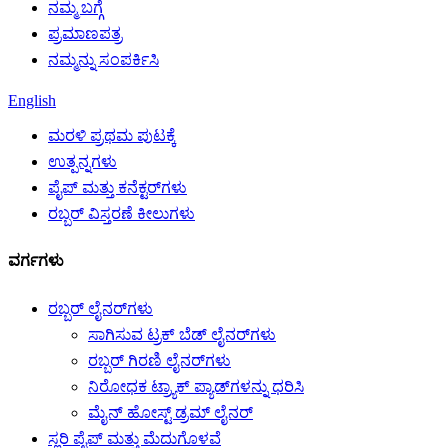
ನಮ್ಮ ಬಗ್ಗೆ
ಪ್ರಮಾಣಪತ್ರ
ನಮ್ಮನ್ನು ಸಂಪರ್ಕಿಸಿ
English
ಮರಳಿ ಪ್ರಥಮ ಪುಟಕ್ಕೆ
ಉತ್ಪನ್ನಗಳು
ಪೈಪ್ ಮತ್ತು ಕನೆಕ್ಟರ್‌ಗಳು
ರಬ್ಬರ್ ವಿಸ್ತರಣೆ ಕೀಲುಗಳು
ವರ್ಗಗಳು
ರಬ್ಬರ್ ಲೈನರ್‌ಗಳು
ಸಾಗಿಸುವ ಟ್ರಕ್ ಬೆಡ್ ಲೈನರ್‌ಗಳು
ರಬ್ಬರ್ ಗಿರಣಿ ಲೈನರ್‌ಗಳು
ನಿರೋಧಕ ಟ್ರ್ಯಾಕ್ ಪ್ಯಾಡ್‌ಗಳನ್ನು ಧರಿಸಿ
ಮೈನ್ ಹೋಸ್ಟ್ ಡ್ರಮ್ ಲೈನರ್
ಸ್ಲರಿ ಪೈಪ್ ಮತ್ತು ಮೆದುಗೊಳವೆ