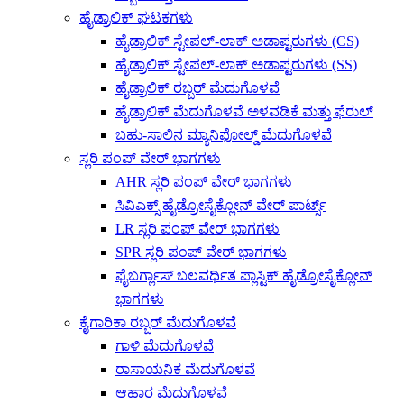
ಹೈಡ್ರಾಲಿಕ್ ಘಟಕಗಳು
ಹೈಡ್ರಾಲಿಕ್ ಸ್ಟೇಪಲ್-ಲಾಕ್ ಅಡಾಪ್ಟರುಗಳು (CS)
ಹೈಡ್ರಾಲಿಕ್ ಸ್ಟೇಪಲ್-ಲಾಕ್ ಅಡಾಪ್ಟರುಗಳು (SS)
ಹೈಡ್ರಾಲಿಕ್ ರಬ್ಬರ್ ಮೆದುಗೊಳವೆ
ಹೈಡ್ರಾಲಿಕ್ ಮೆದುಗೊಳವೆ ಅಳವಡಿಕೆ ಮತ್ತು ಫೆರುಲ್
ಬಹು-ಸಾಲಿನ ಮ್ಯಾನಿಫೋಲ್ಡ್ ಮೆದುಗೊಳವೆ
ಸ್ಲರಿ ಪಂಪ್ ವೇರ್ ಭಾಗಗಳು
AHR ಸ್ಲರಿ ಪಂಪ್ ವೇರ್ ಭಾಗಗಳು
ಸಿವಿಎಕ್ಸ್ ಹೈಡ್ರೋಸೈಕ್ಲೋನ್ ವೇರ್ ಪಾರ್ಟ್ಸ್
LR ಸ್ಲರಿ ಪಂಪ್ ವೇರ್ ಭಾಗಗಳು
SPR ಸ್ಲರಿ ಪಂಪ್ ವೇರ್ ಭಾಗಗಳು
ಫೈಬರ್ಗ್ಲಾಸ್ ಬಲವರ್ಧಿತ ಪ್ಲಾಸ್ಟಿಕ್ ಹೈಡ್ರೋಸೈಕ್ಲೋನ್
ಭಾಗಗಳು
ಕೈಗಾರಿಕಾ ರಬ್ಬರ್ ಮೆದುಗೊಳವೆ
ಗಾಳಿ ಮೆದುಗೊಳವೆ
ರಾಸಾಯನಿಕ ಮೆದುಗೊಳವೆ
ಆಹಾರ ಮೆದುಗೊಳವೆ