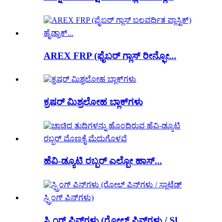
AREX FRP (ಫೈಬರ್ ಗ್ಲಾಸ್ ರೀನ್ಫೋ...
ಕ್ರಷರ್ ಮಿಶ್ರಲೋಹ ಬ್ಲಾಕ್‌ಗಳು
ಹೆವಿ-ಡ್ಯೂಟಿ ರಬ್ಬರ್ ಎಲ್ಬೋ ಹಾಸ್...
ಸ್ಪ್ರಿಂಗ್ ಪಿನ್‌ಗಳು (ರೋಲ್ ಪಿನ್‌ಗಳು / Sl...