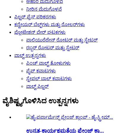
ಆಹಾರ ಮೆದುಗೊಳವೆ
ನೀರಿನ ಮೆದುಗೊಳವೆ
ಫಿಲ್ಟರ್ ಪ್ರೆಸ್ ಪರಿಕರಗಳು
ಕನ್ವೇಯರ್ ಬೆಲ್ಟ್‌ಗಳು ಮತ್ತು ರೋಲರ್‌ಗಳು
ಫ್ಲೋಟೇಶನ್ ವೇರ್ ಘಟಕಗಳು
ಪಾಲಿಯುರೆಥೇನ್ ರೋಟರ್ ಮತ್ತು ಸ್ಟೇಟರ್
ರಬ್ಬರ್ ರೋಟರ್ ಮತ್ತು ಸ್ಟೇಟರ್
ವಾಲ್ವ್ ಉತ್ಪನ್ನಗಳು
ಪಿಂಚ್ ವಾಲ್ವ್ ತೋಳುಗಳು
ಪೈಪ್ ಕವಾಟಗಳು
ಸ್ಟೇಪಲ್ ಬಾಲ್ ಕವಾಟಗಳು
ವಾಲ್ವ್ ಫಿಲ್ಟರ್
ವೈಶಿಷ್ಟ್ಯಗೊಳಿಸಿದ ಉತ್ಪನ್ನಗಳು
ಉನ್ನತ-ಕಾರ್ಯಕ್ಷಮತೆಯ ಫ್ಲೇಂಜ್ ಕ್ಲಾ...