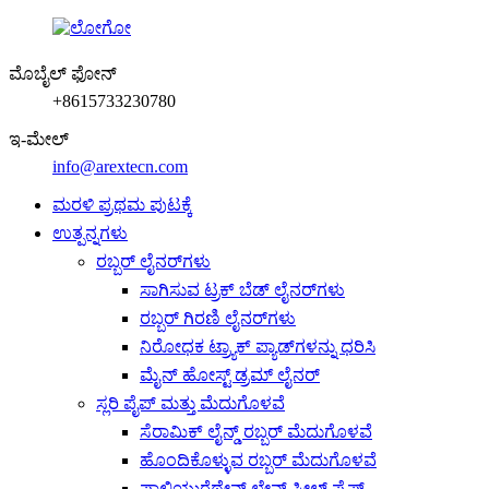
ಮೊಬೈಲ್ ಫೋನ್
+8615733230780
ಇ-ಮೇಲ್
info@arextecn.com
ಮರಳಿ ಪ್ರಥಮ ಪುಟಕ್ಕೆ
ಉತ್ಪನ್ನಗಳು
ರಬ್ಬರ್ ಲೈನರ್‌ಗಳು
ಸಾಗಿಸುವ ಟ್ರಕ್ ಬೆಡ್ ಲೈನರ್‌ಗಳು
ರಬ್ಬರ್ ಗಿರಣಿ ಲೈನರ್‌ಗಳು
ನಿರೋಧಕ ಟ್ರ್ಯಾಕ್ ಪ್ಯಾಡ್‌ಗಳನ್ನು ಧರಿಸಿ
ಮೈನ್ ಹೋಸ್ಟ್ ಡ್ರಮ್ ಲೈನರ್
ಸ್ಲರಿ ಪೈಪ್ ಮತ್ತು ಮೆದುಗೊಳವೆ
ಸೆರಾಮಿಕ್ ಲೈನ್ಡ್ ರಬ್ಬರ್ ಮೆದುಗೊಳವೆ
ಹೊಂದಿಕೊಳ್ಳುವ ರಬ್ಬರ್ ಮೆದುಗೊಳವೆ
ಪಾಲಿಯುರೆಥೇನ್ ಲೇನ್ಡ್ ಸ್ಟೀಲ್ ಪೈಪ್