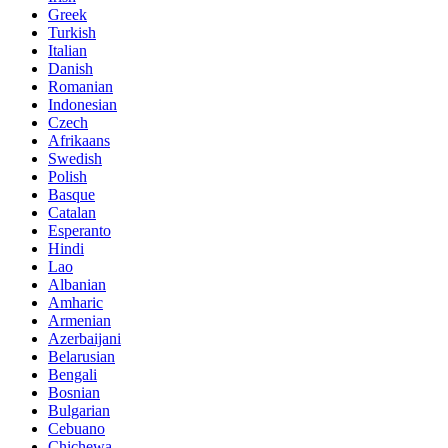
Greek
Turkish
Italian
Danish
Romanian
Indonesian
Czech
Afrikaans
Swedish
Polish
Basque
Catalan
Esperanto
Hindi
Lao
Albanian
Amharic
Armenian
Azerbaijani
Belarusian
Bengali
Bosnian
Bulgarian
Cebuano
Chichewa