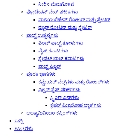
ನೀರಿನ ಮೆದುಗೊಳವೆ
ಫ್ಲೋಟೇಶನ್ ವೇರ್ ಘಟಕಗಳು
ಪಾಲಿಯುರೆಥೇನ್ ರೋಟರ್ ಮತ್ತು ಸ್ಟೇಟರ್
ರಬ್ಬರ್ ರೋಟರ್ ಮತ್ತು ಸ್ಟೇಟರ್
ವಾಲ್ವ್ ಉತ್ಪನ್ನಗಳು
ಪಿಂಚ್ ವಾಲ್ವ್ ತೋಳುಗಳು
ಪೈಪ್ ಕವಾಟಗಳು
ಸ್ಟೇಪಲ್ ಬಾಲ್ ಕವಾಟಗಳು
ವಾಲ್ವ್ ಫಿಲ್ಟರ್
ಪೂರಕ ಭಾಗಗಳು
ಕನ್ವೇಯರ್ ಬೆಲ್ಟ್‌ಗಳು ಮತ್ತು ರೋಲರ್‌ಗಳು
ಫಿಲ್ಟರ್ ಪ್ರೆಸ್ ಪರಿಕರಗಳು
ಸ್ಪ್ರಿಂಗ್ ಪಿನ್‌ಗಳು
ಕ್ರಷರ್ ಮಿಶ್ರಲೋಹ ಬ್ಲಾಕ್‌ಗಳು
ಅಲ್ಯೂಮಿನಿಯಂ ಕಪ್ಲಿಂಗ್‌ಗಳು
ಸುದ್ದಿ
FAQ ಗಳು