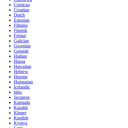
Corsican
Croatian
Dutch
Estonian
Filipino
Finnish
Frisian
Galician
Georgian
Gujarati
Haitian
Hausa
Hawaiian
Hebrew
Hmong
Hungarian
Icelandic
Igbo
Javanese
Kannada
Kazakh
Khmer
Kurdish
Kyrgyz