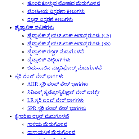
ಹೊಂದಿಕೊಳ್ಳುವ ಲೋಹದ ಮೆದುಗೊಳವೆ
ಲೋಹೀಯ ವಿಸ್ತರಣಾ ಕೀಲುಗಳು
ರಬ್ಬರ್ ವಿಸ್ತರಣೆ ಕೀಲುಗಳು
ಹೈಡ್ರಾಲಿಕ್ ಘಟಕಗಳು
ಹೈಡ್ರಾಲಿಕ್ ಸ್ಟೇಪಲ್-ಲಾಕ್ ಅಡಾಪ್ಟರುಗಳು (CS)
ಹೈಡ್ರಾಲಿಕ್ ಸ್ಟೇಪಲ್-ಲಾಕ್ ಅಡಾಪ್ಟರುಗಳು (SS)
ಹೈಡ್ರಾಲಿಕ್ ರಬ್ಬರ್ ಮೆದುಗೊಳವೆ
ಹೈಡ್ರಾಲಿಕ್ ಫಿಟ್ಟಿಂಗ್‌ಗಳು
ಬಹು-ಸಾಲಿನ ಮ್ಯಾನಿಫೋಲ್ಡ್ ಮೆದುಗೊಳವೆ
ಸ್ಲರಿ ಪಂಪ್ ವೇರ್ ಭಾಗಗಳು
AHR ಸ್ಲರಿ ಪಂಪ್ ವೇರ್ ಭಾಗಗಳು
ಸಿವಿಎಕ್ಸ್ ಹೈಡ್ರೋಸೈಕ್ಲೋನ್ ವೇರ್ ಪಾರ್ಟ್ಸ್
LR ಸ್ಲರಿ ಪಂಪ್ ವೇರ್ ಭಾಗಗಳು
SPR ಸ್ಲರಿ ಪಂಪ್ ವೇರ್ ಭಾಗಗಳು
ಕೈಗಾರಿಕಾ ರಬ್ಬರ್ ಮೆದುಗೊಳವೆ
ಗಾಳಿಯ ಮೆದುಗೊಳವೆ
ರಾಸಾಯನಿಕ ಮೆದುಗೊಳವೆ