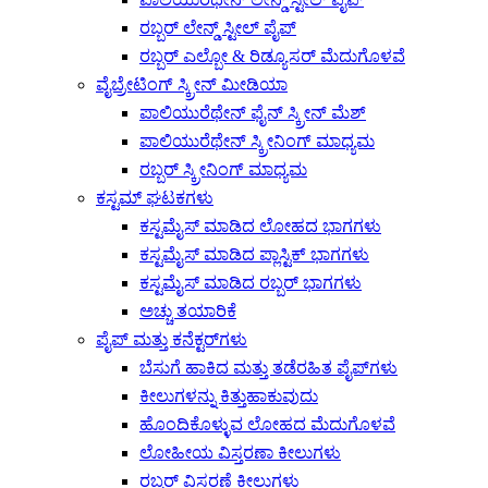
ರಬ್ಬರ್ ಲೇನ್ಡ್ ಸ್ಟೀಲ್ ಪೈಪ್
ರಬ್ಬರ್ ಎಲ್ಬೋ & ರಿಡ್ಯೂಸರ್ ಮೆದುಗೊಳವೆ
ವೈಬ್ರೇಟಿಂಗ್ ಸ್ಕ್ರೀನ್ ಮೀಡಿಯಾ
ಪಾಲಿಯುರೆಥೇನ್ ಫೈನ್ ಸ್ಕ್ರೀನ್ ಮೆಶ್
ಪಾಲಿಯುರೆಥೇನ್ ಸ್ಕ್ರೀನಿಂಗ್ ಮಾಧ್ಯಮ
ರಬ್ಬರ್ ಸ್ಕ್ರೀನಿಂಗ್ ಮಾಧ್ಯಮ
ಕಸ್ಟಮ್ ಘಟಕಗಳು
ಕಸ್ಟಮೈಸ್ ಮಾಡಿದ ಲೋಹದ ಭಾಗಗಳು
ಕಸ್ಟಮೈಸ್ ಮಾಡಿದ ಪ್ಲಾಸ್ಟಿಕ್ ಭಾಗಗಳು
ಕಸ್ಟಮೈಸ್ ಮಾಡಿದ ರಬ್ಬರ್ ಭಾಗಗಳು
ಅಚ್ಚು ತಯಾರಿಕೆ
ಪೈಪ್ ಮತ್ತು ಕನೆಕ್ಟರ್‌ಗಳು
ಬೆಸುಗೆ ಹಾಕಿದ ಮತ್ತು ತಡೆರಹಿತ ಪೈಪ್‌ಗಳು
ಕೀಲುಗಳನ್ನು ಕಿತ್ತುಹಾಕುವುದು
ಹೊಂದಿಕೊಳ್ಳುವ ಲೋಹದ ಮೆದುಗೊಳವೆ
ಲೋಹೀಯ ವಿಸ್ತರಣಾ ಕೀಲುಗಳು
ರಬ್ಬರ್ ವಿಸ್ತರಣೆ ಕೀಲುಗಳು