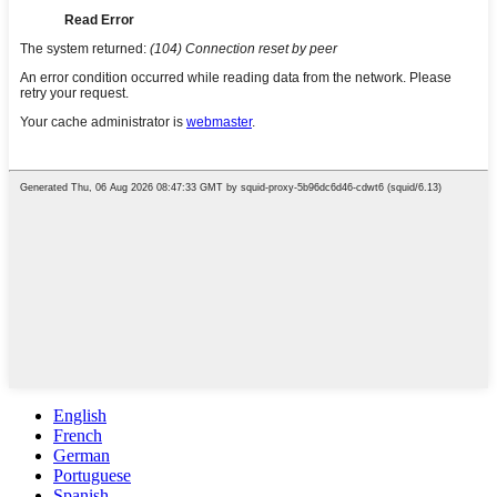
English
French
German
Portuguese
Spanish