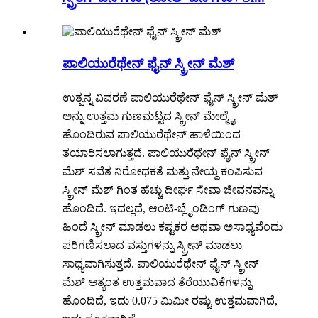
ಪಾಲಿಯುರೆಥೇನ್ ಫೈನ್ ಸ್ಕ್ರೀನ್ ಮೆಶ್
ಉತ್ಪನ್ನ ವಿವರಣೆ ಪಾಲಿಯುರೆಥೇನ್ ಫೈನ್ ಸ್ಕ್ರೀನ್ ಮೆಶ್
ಅನ್ನು ಉತ್ತಮ ಗುಣಮಟ್ಟದ ಸ್ಕ್ರೀನ್ ಮೇಲ್ಮೈ
ಹೊಂದಿರುವ ಪಾಲಿಯುರೆಥೇನ್ ಹಾಳೆಯಿಂದ
ತಯಾರಿಸಲಾಗುತ್ತದೆ. ಪಾಲಿಯುರೆಥೇನ್ ಫೈನ್ ಸ್ಕ್ರೀನ್
ಮೆಶ್ ಸವೆತ ನಿರೋಧಕತೆ ಮತ್ತು ನೇಯ್ದ ಕಂಪಿಸುವ
ಸ್ಕ್ರೀನ್ ಮೆಶ್ ಗಿಂತ ಹೆಚ್ಚು ದೀರ್ಘ ಸೇವಾ ಜೀವನವನ್ನು
ಹೊಂದಿದೆ. ಇದಲ್ಲದೆ, ಆಂಟಿ-ಬ್ಲೈಂಡಿಂಗ್ ಗುಣವು
ಹಿಂದೆ ಸ್ಕ್ರೀನ್ ಮಾಡಲು ಕಷ್ಟಕರ ಅಥವಾ ಅಸಾಧ್ಯವೆಂದು
ಪರಿಗಣಿಸಲಾದ ವಸ್ತುಗಳನ್ನು ಸ್ಕ್ರೀನ್ ಮಾಡಲು
ಸಾಧ್ಯವಾಗಿಸುತ್ತದೆ. ಪಾಲಿಯುರೆಥೇನ್ ಫೈನ್ ಸ್ಕ್ರೀನ್
ಮೆಶ್ ಅತ್ಯಂತ ಉತ್ತಮವಾದ ತೆರೆಯುವಿಕೆಗಳನ್ನು
ಹೊಂದಿದೆ, ಇದು 0.075 ಮಿಮೀ ರಷ್ಟು ಉತ್ತಮವಾಗಿದೆ,