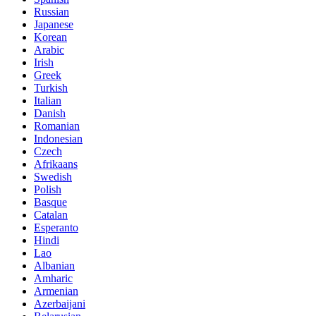
Russian
Japanese
Korean
Arabic
Irish
Greek
Turkish
Italian
Danish
Romanian
Indonesian
Czech
Afrikaans
Swedish
Polish
Basque
Catalan
Esperanto
Hindi
Lao
Albanian
Amharic
Armenian
Azerbaijani