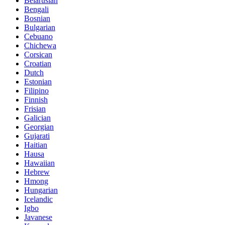
Belarusian
Bengali
Bosnian
Bulgarian
Cebuano
Chichewa
Corsican
Croatian
Dutch
Estonian
Filipino
Finnish
Frisian
Galician
Georgian
Gujarati
Haitian
Hausa
Hawaiian
Hebrew
Hmong
Hungarian
Icelandic
Igbo
Javanese