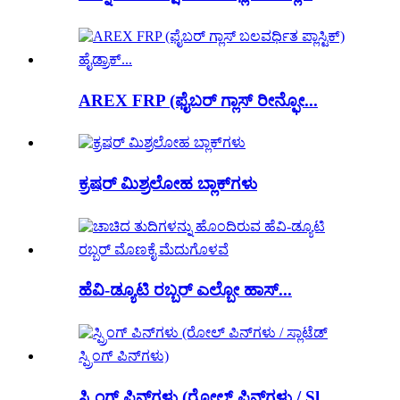
AREX FRP (ಫೈಬರ್ ಗ್ಲಾಸ್ ರೀನ್ಫೋ...
ಕ್ರಷರ್ ಮಿಶ್ರಲೋಹ ಬ್ಲಾಕ್‌ಗಳು
ಹೆವಿ-ಡ್ಯೂಟಿ ರಬ್ಬರ್ ಎಲ್ಬೋ ಹಾಸ್...
ಸ್ಪ್ರಿಂಗ್ ಪಿನ್‌ಗಳು (ರೋಲ್ ಪಿನ್‌ಗಳು / Sl...