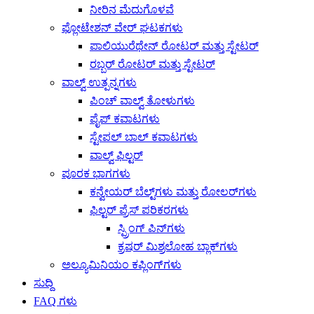
ನೀರಿನ ಮೆದುಗೊಳವೆ
ಫ್ಲೋಟೇಶನ್ ವೇರ್ ಘಟಕಗಳು
ಪಾಲಿಯುರೆಥೇನ್ ರೋಟರ್ ಮತ್ತು ಸ್ಟೇಟರ್
ರಬ್ಬರ್ ರೋಟರ್ ಮತ್ತು ಸ್ಟೇಟರ್
ವಾಲ್ವ್ ಉತ್ಪನ್ನಗಳು
ಪಿಂಚ್ ವಾಲ್ವ್ ತೋಳುಗಳು
ಪೈಪ್ ಕವಾಟಗಳು
ಸ್ಟೇಪಲ್ ಬಾಲ್ ಕವಾಟಗಳು
ವಾಲ್ವ್ ಫಿಲ್ಟರ್
ಪೂರಕ ಭಾಗಗಳು
ಕನ್ವೇಯರ್ ಬೆಲ್ಟ್‌ಗಳು ಮತ್ತು ರೋಲರ್‌ಗಳು
ಫಿಲ್ಟರ್ ಪ್ರೆಸ್ ಪರಿಕರಗಳು
ಸ್ಪ್ರಿಂಗ್ ಪಿನ್‌ಗಳು
ಕ್ರಷರ್ ಮಿಶ್ರಲೋಹ ಬ್ಲಾಕ್‌ಗಳು
ಅಲ್ಯೂಮಿನಿಯಂ ಕಪ್ಲಿಂಗ್‌ಗಳು
ಸುದ್ದಿ
FAQ ಗಳು