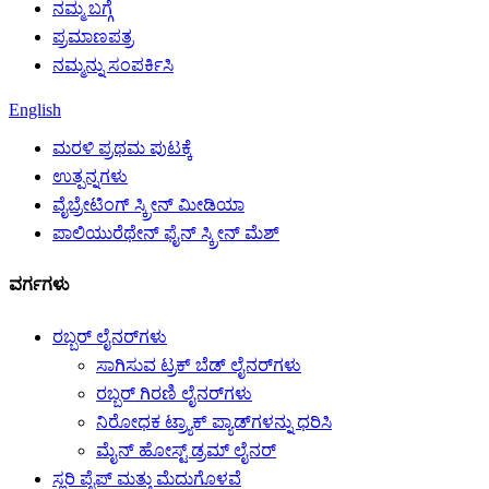
ನಮ್ಮ ಬಗ್ಗೆ
ಪ್ರಮಾಣಪತ್ರ
ನಮ್ಮನ್ನು ಸಂಪರ್ಕಿಸಿ
English
ಮರಳಿ ಪ್ರಥಮ ಪುಟಕ್ಕೆ
ಉತ್ಪನ್ನಗಳು
ವೈಬ್ರೇಟಿಂಗ್ ಸ್ಕ್ರೀನ್ ಮೀಡಿಯಾ
ಪಾಲಿಯುರೆಥೇನ್ ಫೈನ್ ಸ್ಕ್ರೀನ್ ಮೆಶ್
ವರ್ಗಗಳು
ರಬ್ಬರ್ ಲೈನರ್‌ಗಳು
ಸಾಗಿಸುವ ಟ್ರಕ್ ಬೆಡ್ ಲೈನರ್‌ಗಳು
ರಬ್ಬರ್ ಗಿರಣಿ ಲೈನರ್‌ಗಳು
ನಿರೋಧಕ ಟ್ರ್ಯಾಕ್ ಪ್ಯಾಡ್‌ಗಳನ್ನು ಧರಿಸಿ
ಮೈನ್ ಹೋಸ್ಟ್ ಡ್ರಮ್ ಲೈನರ್
ಸ್ಲರಿ ಪೈಪ್ ಮತ್ತು ಮೆದುಗೊಳವೆ