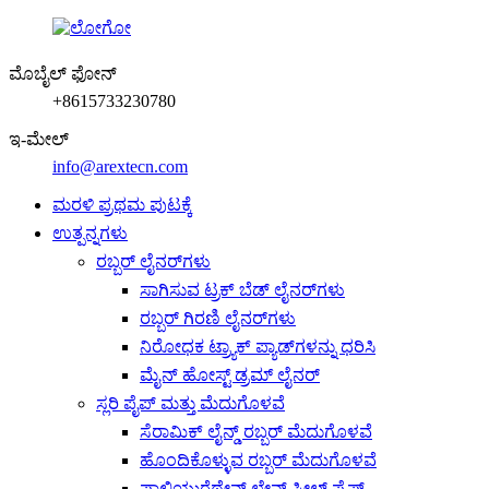
ಮೊಬೈಲ್ ಫೋನ್
+8615733230780
ಇ-ಮೇಲ್
info@arextecn.com
ಮರಳಿ ಪ್ರಥಮ ಪುಟಕ್ಕೆ
ಉತ್ಪನ್ನಗಳು
ರಬ್ಬರ್ ಲೈನರ್‌ಗಳು
ಸಾಗಿಸುವ ಟ್ರಕ್ ಬೆಡ್ ಲೈನರ್‌ಗಳು
ರಬ್ಬರ್ ಗಿರಣಿ ಲೈನರ್‌ಗಳು
ನಿರೋಧಕ ಟ್ರ್ಯಾಕ್ ಪ್ಯಾಡ್‌ಗಳನ್ನು ಧರಿಸಿ
ಮೈನ್ ಹೋಸ್ಟ್ ಡ್ರಮ್ ಲೈನರ್
ಸ್ಲರಿ ಪೈಪ್ ಮತ್ತು ಮೆದುಗೊಳವೆ
ಸೆರಾಮಿಕ್ ಲೈನ್ಡ್ ರಬ್ಬರ್ ಮೆದುಗೊಳವೆ
ಹೊಂದಿಕೊಳ್ಳುವ ರಬ್ಬರ್ ಮೆದುಗೊಳವೆ
ಪಾಲಿಯುರೆಥೇನ್ ಲೇನ್ಡ್ ಸ್ಟೀಲ್ ಪೈಪ್