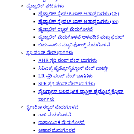
ಹೈಡ್ರಾಲಿಕ್ ಘಟಕಗಳು
ಹೈಡ್ರಾಲಿಕ್ ಸ್ಟೇಪಲ್-ಲಾಕ್ ಅಡಾಪ್ಟರುಗಳು (CS)
ಹೈಡ್ರಾಲಿಕ್ ಸ್ಟೇಪಲ್-ಲಾಕ್ ಅಡಾಪ್ಟರುಗಳು (SS)
ಹೈಡ್ರಾಲಿಕ್ ರಬ್ಬರ್ ಮೆದುಗೊಳವೆ
ಹೈಡ್ರಾಲಿಕ್ ಮೆದುಗೊಳವೆ ಅಳವಡಿಕೆ ಮತ್ತು ಫೆರುಲ್
ಬಹು-ಸಾಲಿನ ಮ್ಯಾನಿಫೋಲ್ಡ್ ಮೆದುಗೊಳವೆ
ಸ್ಲರಿ ಪಂಪ್ ವೇರ್ ಭಾಗಗಳು
AHR ಸ್ಲರಿ ಪಂಪ್ ವೇರ್ ಭಾಗಗಳು
ಸಿವಿಎಕ್ಸ್ ಹೈಡ್ರೋಸೈಕ್ಲೋನ್ ವೇರ್ ಪಾರ್ಟ್ಸ್
LR ಸ್ಲರಿ ಪಂಪ್ ವೇರ್ ಭಾಗಗಳು
SPR ಸ್ಲರಿ ಪಂಪ್ ವೇರ್ ಭಾಗಗಳು
ಫೈಬರ್ಗ್ಲಾಸ್ ಬಲವರ್ಧಿತ ಪ್ಲಾಸ್ಟಿಕ್ ಹೈಡ್ರೋಸೈಕ್ಲೋನ್
ಭಾಗಗಳು
ಕೈಗಾರಿಕಾ ರಬ್ಬರ್ ಮೆದುಗೊಳವೆ
ಗಾಳಿ ಮೆದುಗೊಳವೆ
ರಾಸಾಯನಿಕ ಮೆದುಗೊಳವೆ
ಆಹಾರ ಮೆದುಗೊಳವೆ