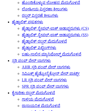
ಹೊಂದಿಕೊಳ್ಳುವ ಲೋಹದ ಮೆದುಗೊಳವೆ
ಲೋಹೀಯ ವಿಸ್ತರಣಾ ಕೀಲುಗಳು
ರಬ್ಬರ್ ವಿಸ್ತರಣೆ ಕೀಲುಗಳು
ಹೈಡ್ರಾಲಿಕ್ ಘಟಕಗಳು
ಹೈಡ್ರಾಲಿಕ್ ಸ್ಟೇಪಲ್-ಲಾಕ್ ಅಡಾಪ್ಟರುಗಳು (CS)
ಹೈಡ್ರಾಲಿಕ್ ಸ್ಟೇಪಲ್-ಲಾಕ್ ಅಡಾಪ್ಟರುಗಳು (SS)
ಹೈಡ್ರಾಲಿಕ್ ರಬ್ಬರ್ ಮೆದುಗೊಳವೆ
ಹೈಡ್ರಾಲಿಕ್ ಫಿಟ್ಟಿಂಗ್‌ಗಳು
ಬಹು-ಸಾಲಿನ ಮ್ಯಾನಿಫೋಲ್ಡ್ ಮೆದುಗೊಳವೆ
ಸ್ಲರಿ ಪಂಪ್ ವೇರ್ ಭಾಗಗಳು
AHR ಸ್ಲರಿ ಪಂಪ್ ವೇರ್ ಭಾಗಗಳು
ಸಿವಿಎಕ್ಸ್ ಹೈಡ್ರೋಸೈಕ್ಲೋನ್ ವೇರ್ ಪಾರ್ಟ್ಸ್
LR ಸ್ಲರಿ ಪಂಪ್ ವೇರ್ ಭಾಗಗಳು
SPR ಸ್ಲರಿ ಪಂಪ್ ವೇರ್ ಭಾಗಗಳು
ಕೈಗಾರಿಕಾ ರಬ್ಬರ್ ಮೆದುಗೊಳವೆ
ಗಾಳಿಯ ಮೆದುಗೊಳವೆ
ರಾಸಾಯನಿಕ ಮೆದುಗೊಳವೆ