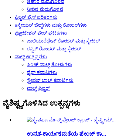
ಆಹಾರ ಮೆದುಗೊಳವೆ
ನೀರಿನ ಮೆದುಗೊಳವೆ
ಫಿಲ್ಟರ್ ಪ್ರೆಸ್ ಪರಿಕರಗಳು
ಕನ್ವೇಯರ್ ಬೆಲ್ಟ್‌ಗಳು ಮತ್ತು ರೋಲರ್‌ಗಳು
ಫ್ಲೋಟೇಶನ್ ವೇರ್ ಘಟಕಗಳು
ಪಾಲಿಯುರೆಥೇನ್ ರೋಟರ್ ಮತ್ತು ಸ್ಟೇಟರ್
ರಬ್ಬರ್ ರೋಟರ್ ಮತ್ತು ಸ್ಟೇಟರ್
ವಾಲ್ವ್ ಉತ್ಪನ್ನಗಳು
ಪಿಂಚ್ ವಾಲ್ವ್ ತೋಳುಗಳು
ಪೈಪ್ ಕವಾಟಗಳು
ಸ್ಟೇಪಲ್ ಬಾಲ್ ಕವಾಟಗಳು
ವಾಲ್ವ್ ಫಿಲ್ಟರ್
ವೈಶಿಷ್ಟ್ಯಗೊಳಿಸಿದ ಉತ್ಪನ್ನಗಳು
ಉನ್ನತ-ಕಾರ್ಯಕ್ಷಮತೆಯ ಫ್ಲೇಂಜ್ ಕ್ಲಾ...