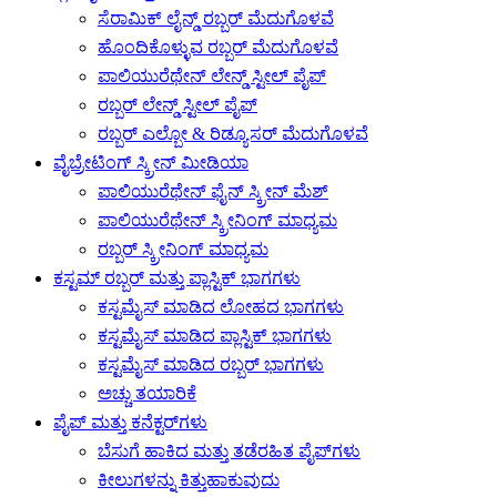
ಸೆರಾಮಿಕ್ ಲೈನ್ಡ್ ರಬ್ಬರ್ ಮೆದುಗೊಳವೆ
ಹೊಂದಿಕೊಳ್ಳುವ ರಬ್ಬರ್ ಮೆದುಗೊಳವೆ
ಪಾಲಿಯುರೆಥೇನ್ ಲೇನ್ಡ್ ಸ್ಟೀಲ್ ಪೈಪ್
ರಬ್ಬರ್ ಲೇನ್ಡ್ ಸ್ಟೀಲ್ ಪೈಪ್
ರಬ್ಬರ್ ಎಲ್ಬೋ & ರಿಡ್ಯೂಸರ್ ಮೆದುಗೊಳವೆ
ವೈಬ್ರೇಟಿಂಗ್ ಸ್ಕ್ರೀನ್ ಮೀಡಿಯಾ
ಪಾಲಿಯುರೆಥೇನ್ ಫೈನ್ ಸ್ಕ್ರೀನ್ ಮೆಶ್
ಪಾಲಿಯುರೆಥೇನ್ ಸ್ಕ್ರೀನಿಂಗ್ ಮಾಧ್ಯಮ
ರಬ್ಬರ್ ಸ್ಕ್ರೀನಿಂಗ್ ಮಾಧ್ಯಮ
ಕಸ್ಟಮ್ ರಬ್ಬರ್ ಮತ್ತು ಪ್ಲಾಸ್ಟಿಕ್ ಭಾಗಗಳು
ಕಸ್ಟಮೈಸ್ ಮಾಡಿದ ಲೋಹದ ಭಾಗಗಳು
ಕಸ್ಟಮೈಸ್ ಮಾಡಿದ ಪ್ಲಾಸ್ಟಿಕ್ ಭಾಗಗಳು
ಕಸ್ಟಮೈಸ್ ಮಾಡಿದ ರಬ್ಬರ್ ಭಾಗಗಳು
ಅಚ್ಚು ತಯಾರಿಕೆ
ಪೈಪ್ ಮತ್ತು ಕನೆಕ್ಟರ್‌ಗಳು
ಬೆಸುಗೆ ಹಾಕಿದ ಮತ್ತು ತಡೆರಹಿತ ಪೈಪ್‌ಗಳು
ಕೀಲುಗಳನ್ನು ಕಿತ್ತುಹಾಕುವುದು