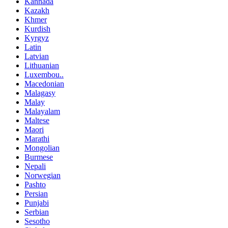
Kannada
Kazakh
Khmer
Kurdish
Kyrgyz
Latin
Latvian
Lithuanian
Luxembou..
Macedonian
Malagasy
Malay
Malayalam
Maltese
Maori
Marathi
Mongolian
Burmese
Nepali
Norwegian
Pashto
Persian
Punjabi
Serbian
Sesotho