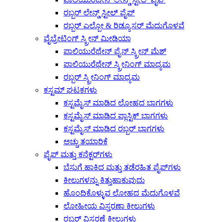
ರಬ್ಬರ್ ಲೇನ್ಡ್ ಸ್ಟೀಲ್ ಪೈಪ್
ರಬ್ಬರ್ ಎಲ್ಬೋ & ರಿಡ್ಯೂಸರ್ ಮೆದುಗೊಳವೆ
ವೈಬ್ರೇಟಿಂಗ್ ಸ್ಕ್ರೀನ್ ಮೀಡಿಯಾ
ಪಾಲಿಯುರೆಥೇನ್ ಫೈನ್ ಸ್ಕ್ರೀನ್ ಮೆಶ್
ಪಾಲಿಯುರೆಥೇನ್ ಸ್ಕ್ರೀನಿಂಗ್ ಮಾಧ್ಯಮ
ರಬ್ಬರ್ ಸ್ಕ್ರೀನಿಂಗ್ ಮಾಧ್ಯಮ
ಕಸ್ಟಮ್ ಘಟಕಗಳು
ಕಸ್ಟಮೈಸ್ ಮಾಡಿದ ಲೋಹದ ಭಾಗಗಳು
ಕಸ್ಟಮೈಸ್ ಮಾಡಿದ ಪ್ಲಾಸ್ಟಿಕ್ ಭಾಗಗಳು
ಕಸ್ಟಮೈಸ್ ಮಾಡಿದ ರಬ್ಬರ್ ಭಾಗಗಳು
ಅಚ್ಚು ತಯಾರಿಕೆ
ಪೈಪ್ ಮತ್ತು ಕನೆಕ್ಟರ್‌ಗಳು
ಬೆಸುಗೆ ಹಾಕಿದ ಮತ್ತು ತಡೆರಹಿತ ಪೈಪ್‌ಗಳು
ಕೀಲುಗಳನ್ನು ಕಿತ್ತುಹಾಕುವುದು
ಹೊಂದಿಕೊಳ್ಳುವ ಲೋಹದ ಮೆದುಗೊಳವೆ
ಲೋಹೀಯ ವಿಸ್ತರಣಾ ಕೀಲುಗಳು
ರಬ್ಬರ್ ವಿಸ್ತರಣೆ ಕೀಲುಗಳು