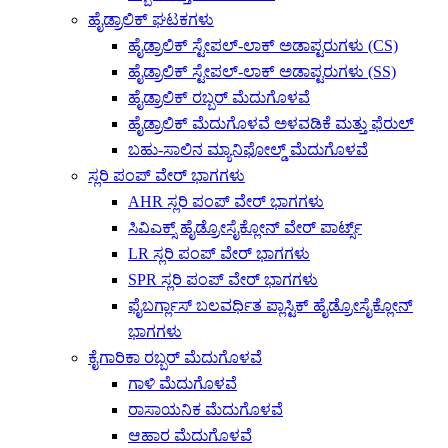
ಹೈಡ್ರಾಲಿಕ್ ಘಟಕಗಳು
ಹೈಡ್ರಾಲಿಕ್ ಸ್ಟೇಪಲ್-ಲಾಕ್ ಅಡಾಪ್ಟರುಗಳು (CS)
ಹೈಡ್ರಾಲಿಕ್ ಸ್ಟೇಪಲ್-ಲಾಕ್ ಅಡಾಪ್ಟರುಗಳು (SS)
ಹೈಡ್ರಾಲಿಕ್ ರಬ್ಬರ್ ಮೆದುಗೊಳವೆ
ಹೈಡ್ರಾಲಿಕ್ ಮೆದುಗೊಳವೆ ಅಳವಡಿಕೆ ಮತ್ತು ಫೆರುಲ್
ಬಹು-ಸಾಲಿನ ಮ್ಯಾನಿಫೋಲ್ಡ್ ಮೆದುಗೊಳವೆ
ಸ್ಲರಿ ಪಂಪ್ ವೇರ್ ಭಾಗಗಳು
AHR ಸ್ಲರಿ ಪಂಪ್ ವೇರ್ ಭಾಗಗಳು
ಸಿವಿಎಕ್ಸ್ ಹೈಡ್ರೋಸೈಕ್ಲೋನ್ ವೇರ್ ಪಾರ್ಟ್ಸ್
LR ಸ್ಲರಿ ಪಂಪ್ ವೇರ್ ಭಾಗಗಳು
SPR ಸ್ಲರಿ ಪಂಪ್ ವೇರ್ ಭಾಗಗಳು
ಫೈಬರ್ಗ್ಲಾಸ್ ಬಲವರ್ಧಿತ ಪ್ಲಾಸ್ಟಿಕ್ ಹೈಡ್ರೋಸೈಕ್ಲೋನ್
ಭಾಗಗಳು
ಕೈಗಾರಿಕಾ ರಬ್ಬರ್ ಮೆದುಗೊಳವೆ
ಗಾಳಿ ಮೆದುಗೊಳವೆ
ರಾಸಾಯನಿಕ ಮೆದುಗೊಳವೆ
ಆಹಾರ ಮೆದುಗೊಳವೆ