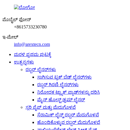
ಮೊಬೈಲ್ ಫೋನ್
+8615733230780
ಇ-ಮೇಲ್
info@arextecn.com
ಮರಳಿ ಪ್ರಥಮ ಪುಟಕ್ಕೆ
ಉತ್ಪನ್ನಗಳು
ರಬ್ಬರ್ ಲೈನರ್‌ಗಳು
ಸಾಗಿಸುವ ಟ್ರಕ್ ಬೆಡ್ ಲೈನರ್‌ಗಳು
ರಬ್ಬರ್ ಗಿರಣಿ ಲೈನರ್‌ಗಳು
ನಿರೋಧಕ ಟ್ರ್ಯಾಕ್ ಪ್ಯಾಡ್‌ಗಳನ್ನು ಧರಿಸಿ
ಮೈನ್ ಹೋಸ್ಟ್ ಡ್ರಮ್ ಲೈನರ್
ಸ್ಲರಿ ಪೈಪ್ ಮತ್ತು ಮೆದುಗೊಳವೆ
ಸೆರಾಮಿಕ್ ಲೈನ್ಡ್ ರಬ್ಬರ್ ಮೆದುಗೊಳವೆ
ಹೊಂದಿಕೊಳ್ಳುವ ರಬ್ಬರ್ ಮೆದುಗೊಳವೆ
ಪಾಲಿಯುರೆಥೇನ್ ಲೇನ್ಡ್ ಸ್ಟೀಲ್ ಪೈಪ್