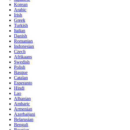
Korean
Arabic
Irish
Greek
Turkish
Italian
Danish
Romanian
Indonesian
Czech
Afrikaans
Swedish
Polish
Basque
Catalan
Esperanto
Hindi
Lao
Albanian
Amharic
Armenian
Azerbaijani
Belarusian
Bengali
Bosnian