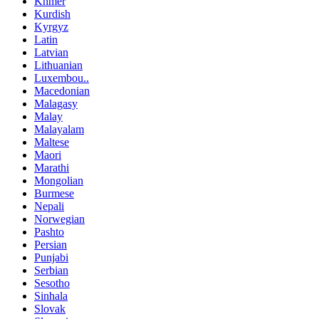
Khmer
Kurdish
Kyrgyz
Latin
Latvian
Lithuanian
Luxembou..
Macedonian
Malagasy
Malay
Malayalam
Maltese
Maori
Marathi
Mongolian
Burmese
Nepali
Norwegian
Pashto
Persian
Punjabi
Serbian
Sesotho
Sinhala
Slovak