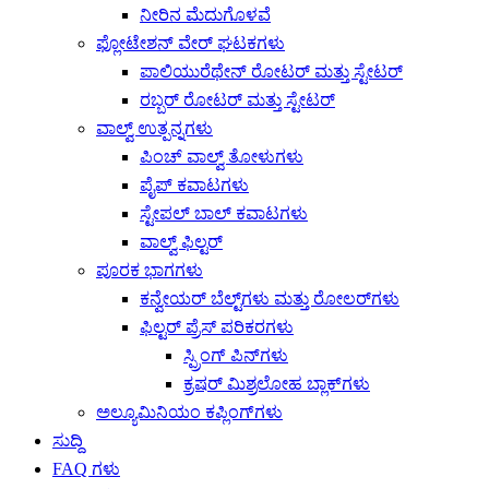
ನೀರಿನ ಮೆದುಗೊಳವೆ
ಫ್ಲೋಟೇಶನ್ ವೇರ್ ಘಟಕಗಳು
ಪಾಲಿಯುರೆಥೇನ್ ರೋಟರ್ ಮತ್ತು ಸ್ಟೇಟರ್
ರಬ್ಬರ್ ರೋಟರ್ ಮತ್ತು ಸ್ಟೇಟರ್
ವಾಲ್ವ್ ಉತ್ಪನ್ನಗಳು
ಪಿಂಚ್ ವಾಲ್ವ್ ತೋಳುಗಳು
ಪೈಪ್ ಕವಾಟಗಳು
ಸ್ಟೇಪಲ್ ಬಾಲ್ ಕವಾಟಗಳು
ವಾಲ್ವ್ ಫಿಲ್ಟರ್
ಪೂರಕ ಭಾಗಗಳು
ಕನ್ವೇಯರ್ ಬೆಲ್ಟ್‌ಗಳು ಮತ್ತು ರೋಲರ್‌ಗಳು
ಫಿಲ್ಟರ್ ಪ್ರೆಸ್ ಪರಿಕರಗಳು
ಸ್ಪ್ರಿಂಗ್ ಪಿನ್‌ಗಳು
ಕ್ರಷರ್ ಮಿಶ್ರಲೋಹ ಬ್ಲಾಕ್‌ಗಳು
ಅಲ್ಯೂಮಿನಿಯಂ ಕಪ್ಲಿಂಗ್‌ಗಳು
ಸುದ್ದಿ
FAQ ಗಳು