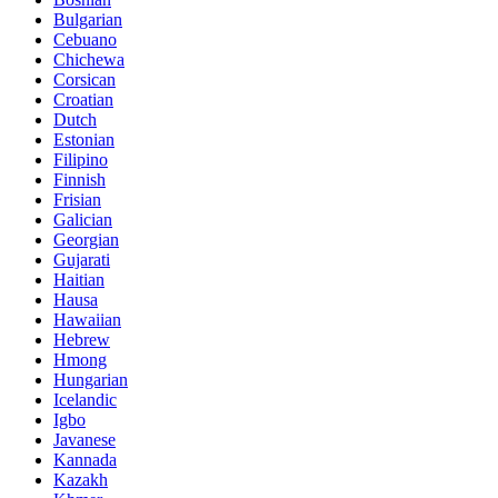
Bulgarian
Cebuano
Chichewa
Corsican
Croatian
Dutch
Estonian
Filipino
Finnish
Frisian
Galician
Georgian
Gujarati
Haitian
Hausa
Hawaiian
Hebrew
Hmong
Hungarian
Icelandic
Igbo
Javanese
Kannada
Kazakh