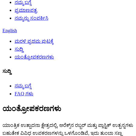
ನಮ್ಮ ಬಗ್ಗೆ
ಪ್ರಮಾಣಪತ್ರ
ನಮ್ಮನ್ನು ಸಂಪರ್ಕಿಸಿ
English
ಮರಳಿ ಪ್ರಥಮ ಪುಟಕ್ಕೆ
ಸುದ್ದಿ
ಯಂತ್ರೋಪಕರಣಗಳು
ಸುದ್ದಿ
ನಮ್ಮ ಬಗ್ಗೆ
FAQ ಗಳು
ಯಂತ್ರೋಪಕರಣಗಳು
ಯಾಂತ್ರಿಕ ಉತ್ಪಾದನಾ ಕ್ಷೇತ್ರದಲ್ಲಿ, ಅರೆಕ್ಸ್‌ನ ರಬ್ಬರ್ ಮತ್ತು ಪ್ಲಾಸ್ಟಿಕ್ ಉತ್ಪನ್ನಗಳು
ಬಹುತೇಕ ವಿವಿಧ ಉಪಕರಣಗಳನ್ನು ಒಳಗೊಂಡಿವೆ, ಇದು ತುಂಬಾ ಸಣ್ಣ