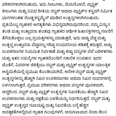
ಪರಿಕರಗಳಾಗಿರಬಹುದು, ಇದು ಸೀಲುಗಳು, ಮೆದುಗೊಳವೆ, ಪ್ಲಾಸ್ಟಿಕ್
ಕೀಲುಗಳು ಮತ್ತು ವಿವಿಧ ರೀತಿಯ ರಬ್ಬರ್ ಅಥವಾ ಪ್ಲಾಸ್ಟಿಕ್‌ನ ಕಸ್ಟಮ್-ನಿರ್ಮಿತ
ಭಾಗಗಳಂತಹ ದೊಡ್ಡ ಕಸ್ಟಮೈಸ್ ಮಾಡಿದ ಉತ್ಪನ್ನಗಳಾಗಿರಬಹುದು.
ಪ್ರತಿಯೊಬ್ಬ ಗ್ರಾಹಕರ ಅಗತ್ಯತೆಗಳು ವಿಭಿನ್ನವಾಗಿರುವುದರಿಂದ, ನಮ್ಮ ವಿನ್ಯಾಸ
ತಂಡ ಮತ್ತು ಉತ್ಪಾದನಾ ತಂಡವು ಗ್ರಾಹಕರ ಆರ್ಥಿಕ ಹಿತಾಸಕ್ತಿಗಳನ್ನು ಗಣನೆಗೆ
ತೆಗೆದುಕೊಳ್ಳಲು ಎಲ್ಲ ಪ್ರಯತ್ನಗಳನ್ನು ಮಾಡುತ್ತದೆ, ಇದು ಅಚ್ಚು ವೆಚ್ಚ ಮತ್ತು
ಉತ್ಪನ್ನ ಉತ್ಪಾದನಾ ವೆಚ್ಚವನ್ನು ಗರಿಷ್ಠ ಸಂಭವನೀಯ ಕಡಿತಕ್ಕೆ ತರುತ್ತದೆ, ಅಚ್ಚು
ಉಪಕರಣಗಳ ನಿಯಮಿತ ನಿರ್ವಹಣೆ ಮತ್ತು ಕಚ್ಚಾ ವಸ್ತುಗಳ ಬೆಲೆ ಏರಿಳಿತಗಳು
ಮತ್ತು ಇತರ ಸಮಸ್ಯೆಗಳ ಗ್ರಾಹಕರೊಂದಿಗೆ ಸಕಾಲಿಕ ಸಂವಹನ. ಇದರ
ಜೊತೆಗೆ, ವಿವರಗಳ ಚಿಕಿತ್ಸೆಯು ರಬ್ಬರ್ ಮತ್ತು ಪ್ಲಾಸ್ಟಿಕ್ ಉತ್ಪನ್ನಗಳ ಯಾಂತ್ರಿಕ
ಅನ್ವಯಿಕೆಯಲ್ಲಿ ಪ್ರಮುಖ ಕೊಂಡಿಯಾಗಿದೆ, ಅನೇಕ ರಬ್ಬರ್ ಮತ್ತು ಪ್ಲಾಸ್ಟಿಕ್
ಉತ್ಪನ್ನಗಳನ್ನು ಹೆಚ್ಚಾಗಿ ನಿಖರ ಉಪಕರಣಗಳು ಅಥವಾ ನಿಖರ ಸಾಧನಗಳಲ್ಲಿ
ಬಳಸಲಾಗುತ್ತದೆ, ಪ್ರಮುಖ ಪರಿಕರಗಳು ಅಥವಾ ವಸ್ತುಗಳ ಪೂರಕವಾಗಿ,
ಆದ್ದರಿಂದ, ರಬ್ಬರ್ ಮತ್ತು ಪ್ಲಾಸ್ಟಿಕ್ ಉತ್ಪನ್ನಗಳ ನಿಖರತೆಯು ಹೆಚ್ಚಾಗಿ ನಿಖರ
ಉಪಕರಣಗಳು ಮತ್ತು ದಕ್ಷತೆಯ ಬಳಕೆಯನ್ನು ನಿರ್ಧರಿಸುತ್ತದೆ. ರಬ್ಬರ್ ಮತ್ತು
ಪ್ಲಾಸ್ಟಿಕ್ ಉತ್ಪನ್ನದ ಗುಣಮಟ್ಟ ಮತ್ತು ನಿಖರತೆಯ ಬಗ್ಗೆ ಹೆಚ್ಚಿನ
ಅವಶ್ಯಕತೆಗಳಲ್ಲಿರುವ ಗ್ರಾಹಕ ಗುಂಪುಗಳಿಗೆ, ಅನುಗುಣವಾದ ಸೇವಾ ಕೆಲಸ