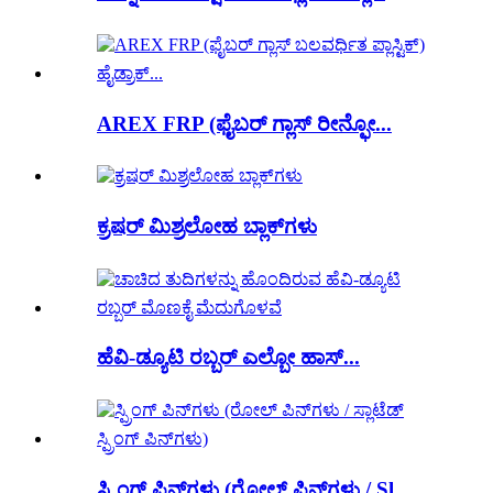
AREX FRP (ಫೈಬರ್ ಗ್ಲಾಸ್ ರೀನ್ಫೋ...
ಕ್ರಷರ್ ಮಿಶ್ರಲೋಹ ಬ್ಲಾಕ್‌ಗಳು
ಹೆವಿ-ಡ್ಯೂಟಿ ರಬ್ಬರ್ ಎಲ್ಬೋ ಹಾಸ್...
ಸ್ಪ್ರಿಂಗ್ ಪಿನ್‌ಗಳು (ರೋಲ್ ಪಿನ್‌ಗಳು / Sl...