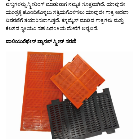
ವಸ್ತುಗಳನ್ನು ಸ್ಕ್ರೀನಿಂಗ್ ಮಾಡುವಾಗ ನಮ್ಯತೆ ಸೂಕ್ತವಾಗಿದೆ. ಯಾವುದೇ
ಯಂತ್ರಕ್ಕೆ ಹೊಂದಿಕೊಳ್ಳಲು ಸಕ್ರಿಯಗೊಳಿಸಲು ಯಾವುದೇ ಗಾತ್ರ ಅಥವಾ
ವಿವರಣೆಗೆ ತಯಾರಿಸಲಾಗುತ್ತದೆ. ಕಸ್ಟಮೈಸ್ ಮಾಡಿದ ಗಾತ್ರಗಳು ಮತ್ತು
ಕೆಲಸದ ಸ್ಥಿತಿಯೂ ಸಹ ವಿನಂತಿಯ ಮೇರೆಗೆ ಲಭ್ಯವಿದೆ.
ಪಾಲಿಯುರೆಥೇನ್ ಪ್ಯಾನಲ್ ಸ್ಕ್ರೀನ್ ಸರಣಿ