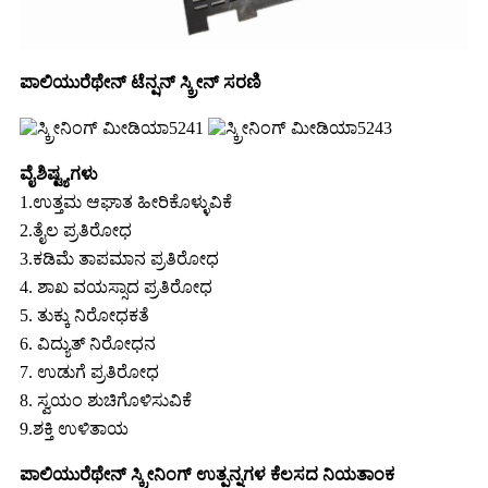
ಪಾಲಿಯುರೆಥೇನ್ ಟೆನ್ಷನ್ ಸ್ಕ್ರೀನ್ ಸರಣಿ
ವೈಶಿಷ್ಟ್ಯಗಳು
1.ಉತ್ತಮ ಆಘಾತ ಹೀರಿಕೊಳ್ಳುವಿಕೆ
2.ತೈಲ ಪ್ರತಿರೋಧ
3.ಕಡಿಮೆ ತಾಪಮಾನ ಪ್ರತಿರೋಧ
4. ಶಾಖ ವಯಸ್ಸಾದ ಪ್ರತಿರೋಧ
5. ತುಕ್ಕು ನಿರೋಧಕತೆ
6. ವಿದ್ಯುತ್ ನಿರೋಧನ
7. ಉಡುಗೆ ಪ್ರತಿರೋಧ
8. ಸ್ವಯಂ ಶುಚಿಗೊಳಿಸುವಿಕೆ
9.ಶಕ್ತಿ ಉಳಿತಾಯ
ಪಾಲಿಯುರೆಥೇನ್ ಸ್ಕ್ರೀನಿಂಗ್ ಉತ್ಪನ್ನಗಳ ಕೆಲಸದ ನಿಯತಾಂಕ