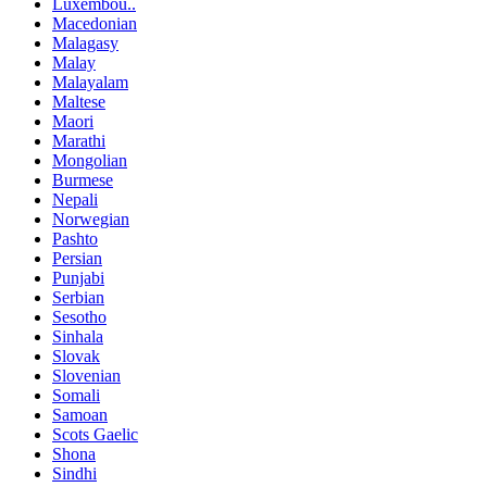
Luxembou..
Macedonian
Malagasy
Malay
Malayalam
Maltese
Maori
Marathi
Mongolian
Burmese
Nepali
Norwegian
Pashto
Persian
Punjabi
Serbian
Sesotho
Sinhala
Slovak
Slovenian
Somali
Samoan
Scots Gaelic
Shona
Sindhi