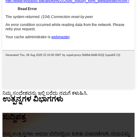
ನಿಮ್ಮ ಸಂದೇಶವನ್ನು ಇಲ್ಲಿ ಬರೆದು ನಮಗೆ ಕಳುಹಿಸಿ.
ಉತ್ಪನ್ನಗಳ ವಿಭಾಗಗಳು
ಸುದ್ದಿಪತ್ರ
ನಮ್ಮ ಉತ್ಪನ್ನಗಳು ಅಥವಾ ಬೆಲೆಪಟ್ಟಿಯ ಕುರಿತು ವಿಚಾರಣೆಗಾಗಿ, ದಯವಿಟ್ಟು