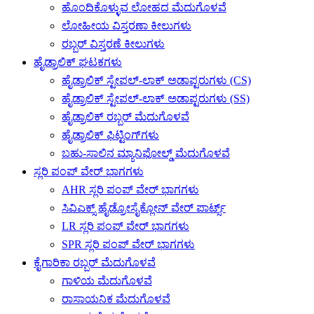
ಹೊಂದಿಕೊಳ್ಳುವ ಲೋಹದ ಮೆದುಗೊಳವೆ
ಲೋಹೀಯ ವಿಸ್ತರಣಾ ಕೀಲುಗಳು
ರಬ್ಬರ್ ವಿಸ್ತರಣೆ ಕೀಲುಗಳು
ಹೈಡ್ರಾಲಿಕ್ ಘಟಕಗಳು
ಹೈಡ್ರಾಲಿಕ್ ಸ್ಟೇಪಲ್-ಲಾಕ್ ಅಡಾಪ್ಟರುಗಳು (CS)
ಹೈಡ್ರಾಲಿಕ್ ಸ್ಟೇಪಲ್-ಲಾಕ್ ಅಡಾಪ್ಟರುಗಳು (SS)
ಹೈಡ್ರಾಲಿಕ್ ರಬ್ಬರ್ ಮೆದುಗೊಳವೆ
ಹೈಡ್ರಾಲಿಕ್ ಫಿಟ್ಟಿಂಗ್‌ಗಳು
ಬಹು-ಸಾಲಿನ ಮ್ಯಾನಿಫೋಲ್ಡ್ ಮೆದುಗೊಳವೆ
ಸ್ಲರಿ ಪಂಪ್ ವೇರ್ ಭಾಗಗಳು
AHR ಸ್ಲರಿ ಪಂಪ್ ವೇರ್ ಭಾಗಗಳು
ಸಿವಿಎಕ್ಸ್ ಹೈಡ್ರೋಸೈಕ್ಲೋನ್ ವೇರ್ ಪಾರ್ಟ್ಸ್
LR ಸ್ಲರಿ ಪಂಪ್ ವೇರ್ ಭಾಗಗಳು
SPR ಸ್ಲರಿ ಪಂಪ್ ವೇರ್ ಭಾಗಗಳು
ಕೈಗಾರಿಕಾ ರಬ್ಬರ್ ಮೆದುಗೊಳವೆ
ಗಾಳಿಯ ಮೆದುಗೊಳವೆ
ರಾಸಾಯನಿಕ ಮೆದುಗೊಳವೆ