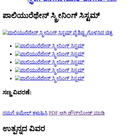
ಪಾಲಿಯುರೆಥೇನ್ ಸ್ಕ್ರೀನಿಂಗ್ ಸಿಸ್ಟಮ್
ಸಣ್ಣ ವಿವರಣೆ:
ನಮಗೆ ಇಮೇಲ್ ಕಳುಹಿಸಿ
PDF ಆಗಿ ಡೌನ್‌ಲೋಡ್ ಮಾಡಿ
ಉತ್ಪನ್ನದ ವಿವರ