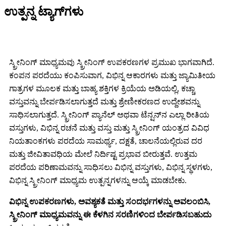
ಉತ್ಪನ್ನ ಟ್ಯಾಗ್‌ಗಳು
ಸ್ಕ್ರೀನಿಂಗ್ ಮಾಧ್ಯಮವು ಸ್ಕ್ರೀನಿಂಗ್ ಉಪಕರಣಗಳ ಪ್ರಮುಖ ಭಾಗವಾಗಿದೆ.
ಕಂಪನ ಪರದೆಯು ಕಂಪಿಸುವಾಗ, ವಿಭಿನ್ನ ಆಕಾರಗಳು ಮತ್ತು ಜ್ಯಾಮಿತೀಯ
ಗಾತ್ರಗಳ ಮೂಲಕ ಮತ್ತು ಬಾಹ್ಯ ಶಕ್ತಿಗಳ ಕ್ರಿಯೆಯ ಅಡಿಯಲ್ಲಿ, ಕಚ್ಚಾ
ವಸ್ತುವನ್ನು ಬೇರ್ಪಡಿಸಲಾಗುತ್ತದೆ ಮತ್ತು ಶ್ರೇಣೀಕರಣದ ಉದ್ದೇಶವನ್ನು
ಸಾಧಿಸಲಾಗುತ್ತದೆ. ಸ್ಕ್ರೀನಿಂಗ್ ಪ್ಯಾನೆಲ್ ಅಥವಾ ಟೆನ್ಷನ್‌ನ ಎಲ್ಲಾ ರೀತಿಯ
ವಸ್ತುಗಳು, ವಿಭಿನ್ನ ರಚನೆ ಮತ್ತು ವಸ್ತು ಮತ್ತು ಸ್ಕ್ರೀನಿಂಗ್ ಯಂತ್ರದ ವಿವಿಧ
ನಿಯತಾಂಕಗಳು ಪರದೆಯ ಸಾಮರ್ಥ್ಯ, ದಕ್ಷತೆ, ಚಾಲನೆಯಲ್ಲಿರುವ ದರ
ಮತ್ತು ಜೀವಿತಾವಧಿಯ ಮೇಲೆ ನಿರ್ದಿಷ್ಟ ಪ್ರಭಾವ ಬೀರುತ್ತವೆ. ಉತ್ತಮ
ಪರದೆಯ ಪರಿಣಾಮವನ್ನು ಸಾಧಿಸಲು ವಿಭಿನ್ನ ವಸ್ತುಗಳು, ವಿಭಿನ್ನ ಸ್ಥಳಗಳು,
ವಿಭಿನ್ನ ಸ್ಕ್ರೀನಿಂಗ್ ಮಾಧ್ಯಮ ಉತ್ಪನ್ನಗಳನ್ನು ಆಯ್ಕೆ ಮಾಡಬೇಕು.
ವಿಭಿನ್ನ ಉಪಕರಣಗಳು, ಅವಶ್ಯಕತೆ ಮತ್ತು ಸಂದರ್ಭಗಳನ್ನು ಅವಲಂಬಿಸಿ,
ಸ್ಕ್ರೀನಿಂಗ್ ಮಾಧ್ಯಮವನ್ನು ಈ ಕೆಳಗಿನ ಸರಣಿಗಳಿಂದ ಬೇರ್ಪಡಿಸಬಹುದು