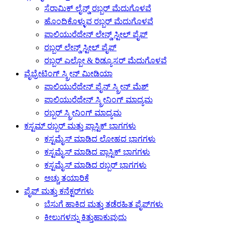
ಸೆರಾಮಿಕ್ ಲೈನ್ಡ್ ರಬ್ಬರ್ ಮೆದುಗೊಳವೆ
ಹೊಂದಿಕೊಳ್ಳುವ ರಬ್ಬರ್ ಮೆದುಗೊಳವೆ
ಪಾಲಿಯುರೆಥೇನ್ ಲೇನ್ಡ್ ಸ್ಟೀಲ್ ಪೈಪ್
ರಬ್ಬರ್ ಲೇನ್ಡ್ ಸ್ಟೀಲ್ ಪೈಪ್
ರಬ್ಬರ್ ಎಲ್ಬೋ & ರಿಡ್ಯೂಸರ್ ಮೆದುಗೊಳವೆ
ವೈಬ್ರೇಟಿಂಗ್ ಸ್ಕ್ರೀನ್ ಮೀಡಿಯಾ
ಪಾಲಿಯುರೆಥೇನ್ ಫೈನ್ ಸ್ಕ್ರೀನ್ ಮೆಶ್
ಪಾಲಿಯುರೆಥೇನ್ ಸ್ಕ್ರೀನಿಂಗ್ ಮಾಧ್ಯಮ
ರಬ್ಬರ್ ಸ್ಕ್ರೀನಿಂಗ್ ಮಾಧ್ಯಮ
ಕಸ್ಟಮ್ ರಬ್ಬರ್ ಮತ್ತು ಪ್ಲಾಸ್ಟಿಕ್ ಭಾಗಗಳು
ಕಸ್ಟಮೈಸ್ ಮಾಡಿದ ಲೋಹದ ಭಾಗಗಳು
ಕಸ್ಟಮೈಸ್ ಮಾಡಿದ ಪ್ಲಾಸ್ಟಿಕ್ ಭಾಗಗಳು
ಕಸ್ಟಮೈಸ್ ಮಾಡಿದ ರಬ್ಬರ್ ಭಾಗಗಳು
ಅಚ್ಚು ತಯಾರಿಕೆ
ಪೈಪ್ ಮತ್ತು ಕನೆಕ್ಟರ್‌ಗಳು
ಬೆಸುಗೆ ಹಾಕಿದ ಮತ್ತು ತಡೆರಹಿತ ಪೈಪ್‌ಗಳು
ಕೀಲುಗಳನ್ನು ಕಿತ್ತುಹಾಕುವುದು