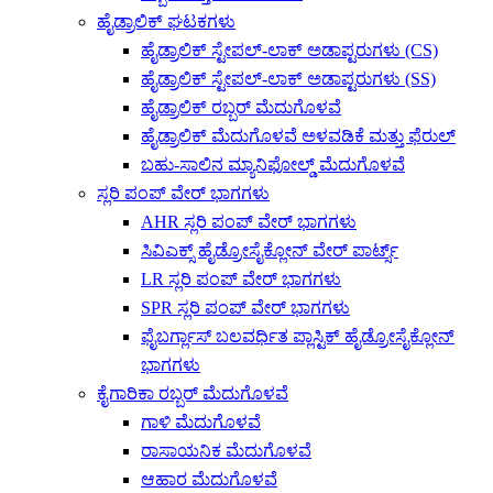
ಹೈಡ್ರಾಲಿಕ್ ಘಟಕಗಳು
ಹೈಡ್ರಾಲಿಕ್ ಸ್ಟೇಪಲ್-ಲಾಕ್ ಅಡಾಪ್ಟರುಗಳು (CS)
ಹೈಡ್ರಾಲಿಕ್ ಸ್ಟೇಪಲ್-ಲಾಕ್ ಅಡಾಪ್ಟರುಗಳು (SS)
ಹೈಡ್ರಾಲಿಕ್ ರಬ್ಬರ್ ಮೆದುಗೊಳವೆ
ಹೈಡ್ರಾಲಿಕ್ ಮೆದುಗೊಳವೆ ಅಳವಡಿಕೆ ಮತ್ತು ಫೆರುಲ್
ಬಹು-ಸಾಲಿನ ಮ್ಯಾನಿಫೋಲ್ಡ್ ಮೆದುಗೊಳವೆ
ಸ್ಲರಿ ಪಂಪ್ ವೇರ್ ಭಾಗಗಳು
AHR ಸ್ಲರಿ ಪಂಪ್ ವೇರ್ ಭಾಗಗಳು
ಸಿವಿಎಕ್ಸ್ ಹೈಡ್ರೋಸೈಕ್ಲೋನ್ ವೇರ್ ಪಾರ್ಟ್ಸ್
LR ಸ್ಲರಿ ಪಂಪ್ ವೇರ್ ಭಾಗಗಳು
SPR ಸ್ಲರಿ ಪಂಪ್ ವೇರ್ ಭಾಗಗಳು
ಫೈಬರ್ಗ್ಲಾಸ್ ಬಲವರ್ಧಿತ ಪ್ಲಾಸ್ಟಿಕ್ ಹೈಡ್ರೋಸೈಕ್ಲೋನ್
ಭಾಗಗಳು
ಕೈಗಾರಿಕಾ ರಬ್ಬರ್ ಮೆದುಗೊಳವೆ
ಗಾಳಿ ಮೆದುಗೊಳವೆ
ರಾಸಾಯನಿಕ ಮೆದುಗೊಳವೆ
ಆಹಾರ ಮೆದುಗೊಳವೆ