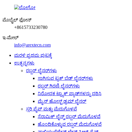
ಮೊಬೈಲ್ ಫೋನ್
+8615733230780
ಇ-ಮೇಲ್
info@arextecn.com
ಮರಳಿ ಪ್ರಥಮ ಪುಟಕ್ಕೆ
ಉತ್ಪನ್ನಗಳು
ರಬ್ಬರ್ ಲೈನರ್‌ಗಳು
ಸಾಗಿಸುವ ಟ್ರಕ್ ಬೆಡ್ ಲೈನರ್‌ಗಳು
ರಬ್ಬರ್ ಗಿರಣಿ ಲೈನರ್‌ಗಳು
ನಿರೋಧಕ ಟ್ರ್ಯಾಕ್ ಪ್ಯಾಡ್‌ಗಳನ್ನು ಧರಿಸಿ
ಮೈನ್ ಹೋಸ್ಟ್ ಡ್ರಮ್ ಲೈನರ್
ಸ್ಲರಿ ಪೈಪ್ ಮತ್ತು ಮೆದುಗೊಳವೆ
ಸೆರಾಮಿಕ್ ಲೈನ್ಡ್ ರಬ್ಬರ್ ಮೆದುಗೊಳವೆ
ಹೊಂದಿಕೊಳ್ಳುವ ರಬ್ಬರ್ ಮೆದುಗೊಳವೆ
ಪಾಲಿಯುರೆಥೇನ್ ಲೇನ್ಡ್ ಸ್ಟೀಲ್ ಪೈಪ್