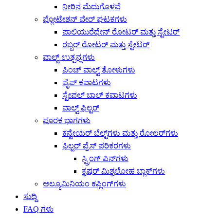
ನೀರಿನ ಮೆದುಗೊಳವೆ
ಫ್ಲೋಟೇಶನ್ ವೇರ್ ಘಟಕಗಳು
ಪಾಲಿಯುರೆಥೇನ್ ರೋಟರ್ ಮತ್ತು ಸ್ಟೇಟರ್
ರಬ್ಬರ್ ರೋಟರ್ ಮತ್ತು ಸ್ಟೇಟರ್
ವಾಲ್ವ್ ಉತ್ಪನ್ನಗಳು
ಪಿಂಚ್ ವಾಲ್ವ್ ತೋಳುಗಳು
ಪೈಪ್ ಕವಾಟಗಳು
ಸ್ಟೇಪಲ್ ಬಾಲ್ ಕವಾಟಗಳು
ವಾಲ್ವ್ ಫಿಲ್ಟರ್
ಪೂರಕ ಭಾಗಗಳು
ಕನ್ವೇಯರ್ ಬೆಲ್ಟ್‌ಗಳು ಮತ್ತು ರೋಲರ್‌ಗಳು
ಫಿಲ್ಟರ್ ಪ್ರೆಸ್ ಪರಿಕರಗಳು
ಸ್ಪ್ರಿಂಗ್ ಪಿನ್‌ಗಳು
ಕ್ರಷರ್ ಮಿಶ್ರಲೋಹ ಬ್ಲಾಕ್‌ಗಳು
ಅಲ್ಯೂಮಿನಿಯಂ ಕಪ್ಲಿಂಗ್‌ಗಳು
ಸುದ್ದಿ
FAQ ಗಳು