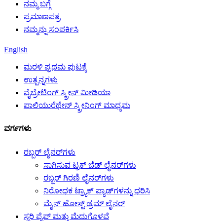
ನಮ್ಮ ಬಗ್ಗೆ
ಪ್ರಮಾಣಪತ್ರ
ನಮ್ಮನ್ನು ಸಂಪರ್ಕಿಸಿ
English
ಮರಳಿ ಪ್ರಥಮ ಪುಟಕ್ಕೆ
ಉತ್ಪನ್ನಗಳು
ವೈಬ್ರೇಟಿಂಗ್ ಸ್ಕ್ರೀನ್ ಮೀಡಿಯಾ
ಪಾಲಿಯುರೆಥೇನ್ ಸ್ಕ್ರೀನಿಂಗ್ ಮಾಧ್ಯಮ
ವರ್ಗಗಳು
ರಬ್ಬರ್ ಲೈನರ್‌ಗಳು
ಸಾಗಿಸುವ ಟ್ರಕ್ ಬೆಡ್ ಲೈನರ್‌ಗಳು
ರಬ್ಬರ್ ಗಿರಣಿ ಲೈನರ್‌ಗಳು
ನಿರೋಧಕ ಟ್ರ್ಯಾಕ್ ಪ್ಯಾಡ್‌ಗಳನ್ನು ಧರಿಸಿ
ಮೈನ್ ಹೋಸ್ಟ್ ಡ್ರಮ್ ಲೈನರ್
ಸ್ಲರಿ ಪೈಪ್ ಮತ್ತು ಮೆದುಗೊಳವೆ