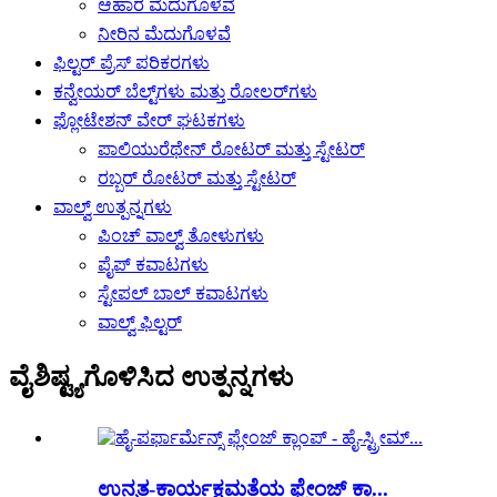
ಆಹಾರ ಮೆದುಗೊಳವೆ
ನೀರಿನ ಮೆದುಗೊಳವೆ
ಫಿಲ್ಟರ್ ಪ್ರೆಸ್ ಪರಿಕರಗಳು
ಕನ್ವೇಯರ್ ಬೆಲ್ಟ್‌ಗಳು ಮತ್ತು ರೋಲರ್‌ಗಳು
ಫ್ಲೋಟೇಶನ್ ವೇರ್ ಘಟಕಗಳು
ಪಾಲಿಯುರೆಥೇನ್ ರೋಟರ್ ಮತ್ತು ಸ್ಟೇಟರ್
ರಬ್ಬರ್ ರೋಟರ್ ಮತ್ತು ಸ್ಟೇಟರ್
ವಾಲ್ವ್ ಉತ್ಪನ್ನಗಳು
ಪಿಂಚ್ ವಾಲ್ವ್ ತೋಳುಗಳು
ಪೈಪ್ ಕವಾಟಗಳು
ಸ್ಟೇಪಲ್ ಬಾಲ್ ಕವಾಟಗಳು
ವಾಲ್ವ್ ಫಿಲ್ಟರ್
ವೈಶಿಷ್ಟ್ಯಗೊಳಿಸಿದ ಉತ್ಪನ್ನಗಳು
ಉನ್ನತ-ಕಾರ್ಯಕ್ಷಮತೆಯ ಫ್ಲೇಂಜ್ ಕ್ಲಾ...