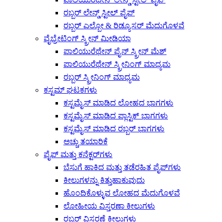
ರಬ್ಬರ್ ಲೇನ್ಡ್ ಸ್ಟೀಲ್ ಪೈಪ್
ರಬ್ಬರ್ ಎಲ್ಬೋ & ರಿಡ್ಯೂಸರ್ ಮೆದುಗೊಳವೆ
ವೈಬ್ರೇಟಿಂಗ್ ಸ್ಕ್ರೀನ್ ಮೀಡಿಯಾ
ಪಾಲಿಯುರೆಥೇನ್ ಫೈನ್ ಸ್ಕ್ರೀನ್ ಮೆಶ್
ಪಾಲಿಯುರೆಥೇನ್ ಸ್ಕ್ರೀನಿಂಗ್ ಮಾಧ್ಯಮ
ರಬ್ಬರ್ ಸ್ಕ್ರೀನಿಂಗ್ ಮಾಧ್ಯಮ
ಕಸ್ಟಮ್ ಘಟಕಗಳು
ಕಸ್ಟಮೈಸ್ ಮಾಡಿದ ಲೋಹದ ಭಾಗಗಳು
ಕಸ್ಟಮೈಸ್ ಮಾಡಿದ ಪ್ಲಾಸ್ಟಿಕ್ ಭಾಗಗಳು
ಕಸ್ಟಮೈಸ್ ಮಾಡಿದ ರಬ್ಬರ್ ಭಾಗಗಳು
ಅಚ್ಚು ತಯಾರಿಕೆ
ಪೈಪ್ ಮತ್ತು ಕನೆಕ್ಟರ್‌ಗಳು
ಬೆಸುಗೆ ಹಾಕಿದ ಮತ್ತು ತಡೆರಹಿತ ಪೈಪ್‌ಗಳು
ಕೀಲುಗಳನ್ನು ಕಿತ್ತುಹಾಕುವುದು
ಹೊಂದಿಕೊಳ್ಳುವ ಲೋಹದ ಮೆದುಗೊಳವೆ
ಲೋಹೀಯ ವಿಸ್ತರಣಾ ಕೀಲುಗಳು
ರಬ್ಬರ್ ವಿಸ್ತರಣೆ ಕೀಲುಗಳು