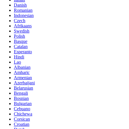
Danish
Romanian
Indonesian
Czech
Afrikaans
Swedish
Polish
Basque
Catalan
Esperanto
Hindi
Lao
Albanian
Amharic
Armenian
Azerbaijani
Belarusian
Bengali
Bosnian
Bulgarian
Cebuano
Chichewa
Corsican
Croatian